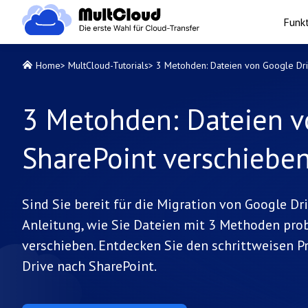
Funk
Home
>
MultCloud-Tutorials
>
3 Metohden: Dateien von Google Dri
3 Metohden: Dateien v
SharePoint verschiebe
Sind Sie bereit für die Migration von Google Dr
Anleitung, wie Sie Dateien mit 3 Methoden pro
verschieben. Entdecken Sie den schrittweisen P
Drive nach SharePoint.