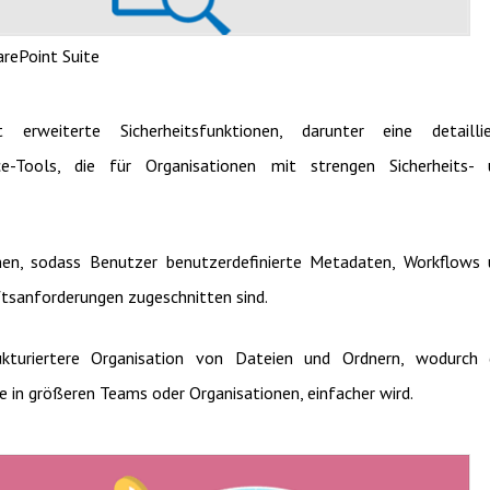
arePoint Suite
t erweiterte Sicherheitsfunktionen, darunter eine detaillie
ce-Tools, die für Organisationen mit strengen Sicherheits- 
nen, sodass Benutzer benutzerdefinierte Metadaten, Workflows
äftsanforderungen zugeschnitten sind.
ukturiertere Organisation von Dateien und Ordnern, wodurch 
 in größeren Teams oder Organisationen, einfacher wird.