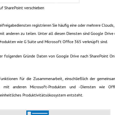
uf SharePoint verschieben
ifreigabediensten registrieren Sie häufig eine oder mehrere Clouds
it anderen zu teilen. Unter all diesen Diensten sind Google Drive
Produkten wie G Suite und Microsoft Office 365 verknüpft sind.
er folgenden Gründe Daten von Google Drive nach SharePoint On
Funktionen für die Zusammenarbeit, einschließlich der gemeins
on mit anderen Microsoft-Produkten und -Diensten wie Offi
inheitliches Produktivitätsökosystem entsteht.