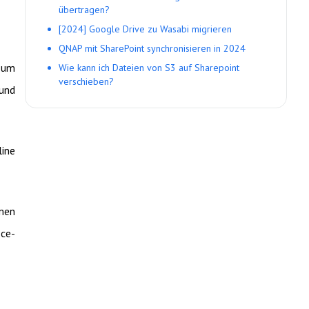
übertragen?
[2024] Google Drive zu Wasabi migrieren
QNAP mit SharePoint synchronisieren in 2024
, um
Wie kann ich Dateien von S3 auf Sharepoint
verschieben?
 und
line
amen
ce-