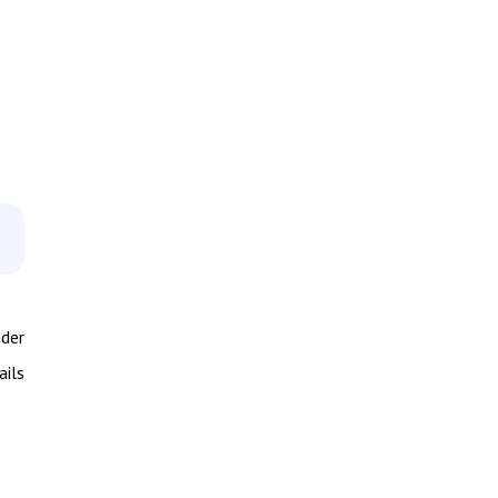
 der
ails