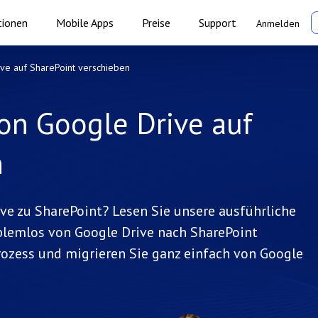
tionen
Mobile Apps
Preise
Support
Anmelden
ve auf SharePoint verschieben
on Google Drive auf
n
ive zu SharePoint? Lesen Sie unsere ausführliche
blemlos von Google Drive nach SharePoint
rozess und migrieren Sie ganz einfach von Google