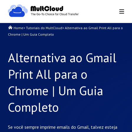
Home
>
Tutoriais do MultCloud
>
Alternativa ao Gmail Print All para o
Chrome | Um Guia Completo
Alternativa ao Gmail
Print All para o
Chrome | Um Guia
Completo
Se você sempre imprime emails do Gmail, talvez esteja