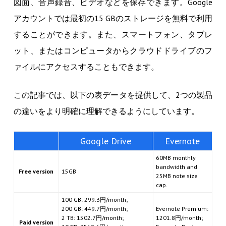
図面、音声録音、ビデオなどを保存できます。Google
アカウントでは最初の15 GBのストレージを無料で利用
することができます。また、スマートフォン、タブレ
ット、またはコンピュータからクラウドドライブのフ
ァイルにアクセスすることもできます。
この記事では、以下の表データを提供して、2つの製品
の違いをより明確に理解できるようにしています。
Google Drive
Evernote
60MB monthly
bandwidth and
Free version
15GB
25MB note size
cap.
100 GB: 299.3円/month;
200 GB: 449.7円/month;
Evernote Premium:
2 TB: 1502.7円/month;
1201.8円/month;
Paid version