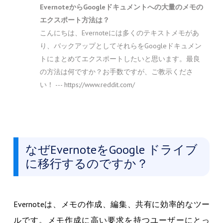
EvernoteからGoogleドキュメントへの大量のメモの
エクスポート方法は？
こんにちは、Evernoteには多くのテキストメモがあ
り、バックアップとしてそれらをGoogleドキュメン
トにまとめてエクスポートしたいと思います。最良
の方法は何ですか？お手数ですが、ご教示くださ
い！ --- https://www.reddit.com/
なぜEvernoteをGoogle ドライブ
に移行するのですか？
Evernoteは、メモの作成、編集、共有に効率的なツー
ルです。メモ作成に高い要求を持つユーザーにとっ