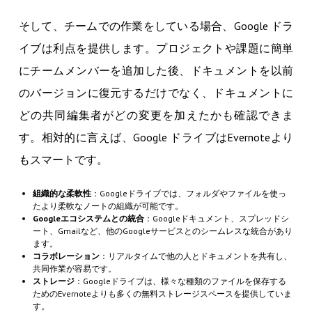
そして、チームでの作業をしている場合、Google ドラ
イブは利点を提供します。プロジェクトや課題に簡単
にチームメンバーを追加した後、ドキュメントを以前
のバージョンに復元するだけでなく、ドキュメントに
どの共同編集者がどの変更を加えたかも確認できま
す。相対的に言えば、Google ドライブはEvernoteより
もスマートです。
組織的な柔軟性
：Googleドライブでは、フォルダやファイルを使っ
たより柔軟なノートの組織が可能です。
Googleエコシステムとの統合
：Googleドキュメント、スプレッドシ
ート、Gmailなど、他のGoogleサービスとのシームレスな統合があり
ます。
コラボレーション
：リアルタイムで他の人とドキュメントを共有し、
共同作業が容易です。
ストレージ
：Googleドライブは、様々な種類のファイルを保存する
ためのEvernoteよりも多くの無料ストレージスペースを提供していま
す。