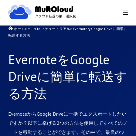
ホーム
>
MultCloudチュートリアル
>
EvernoteをGoogle Driveに簡単に
転送する方法
EvernoteをGoogle
Driveに簡単に転送す
る方法
EvernoteからGoogle Driveに一括でエクスポートしたい
ですか？以下に挙げる2つの方法を使用してすべてのノ
ートを移動することができます。その中で、最良のツ