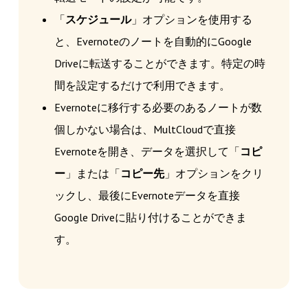
「
スケジュール
」オプションを使用する
と、Evernoteのノートを自動的にGoogle
Driveに転送することができます。特定の時
間を設定するだけで利用できます。
Evernoteに移行する必要のあるノートが数
個しかない場合は、MultCloudで直接
Evernoteを開き、データを選択して「
コピ
ー
」または「
コピー先
」オプションをクリ
ックし、最後にEvernoteデータを直接
Google Driveに貼り付けることができま
す。