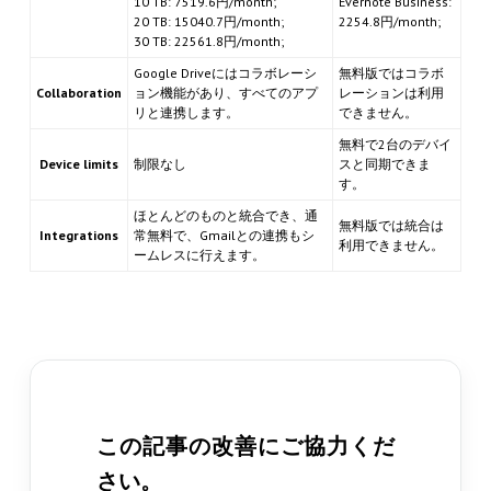
10 TB: 7519.6円/month;
Evernote Business:
20 TB: 15040.7円/month;
2254.8円/month;
30 TB: 22561.8円/month;
Google Driveにはコラボレーシ
無料版ではコラボ
Collaboration
ョン機能があり、すべてのアプ
レーションは利用
リと連携します。
できません。
無料で2台のデバイ
Device limits
制限なし
スと同期できま
す。
ほとんどのものと統合でき、通
無料版では統合は
Integrations
常無料で、Gmailとの連携もシ
利用できません。
ームレスに行えます。
この記事の改善にご協力くだ
さい。