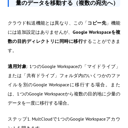
量のデータを移動する（複数の宛先へ）
クラウド転送機能とは異なり、この「
コピー先
」機能
には追加設定はありませんが、
Google Workspaceを複
数の目的ディレクトリに同時に移行
することができま
す。
適用対象
: 1つのGoogle Workspaceの「マイドライブ」
または「共有ドライブ」フォルダ内のいくつかのファ
イルを別のGoogle Workspaceに移行する場合。また
は、1つのGoogle Workspaceから複数の目的地に少量の
データを一度に移行する場合。
ステップ1. MultCloudで1つのGoogle Workspaceアカウ