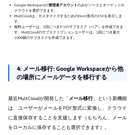
Google Workspaceの
管理者アカウント
のみがソースとターゲットの
クラウドを選択できます。
MultCloudは、カスタマイズするためのExcel形式のCSVを表示しま
す。
無料ユーザーは、1回につき3つのサブタスク（ペア）を作成できま
す。MultCloudのサブスクリプションユーザーは、1回につき最大
1000個のサブタスクを作成できます。
4: メール移行: Google Workspaceから他
の場所にメールデータを移行する
最近MultCloudが開発した「
メール移行
」という新機能
は、ユーザーがメールをPDF形式に変換し、クラウド
に直接保存することを支援します（もちろん、メール
をローカルに保存することも選択できます）。