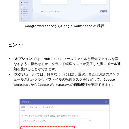
Google WorkspaceからGoogle Workspaceへの移行
ヒント:
"
オプション
"では、MultCloudにソースファイルと宛先ファイルを異
なるように扱わせるか、クラウド転送タスクが完了した際に
メール通
知
を受けることができます。
"
スケジュール
"では、好きなように日次、週次、または月次のスケジ
ュールされたクラウドファイルの転送タスクを設定して、Google
WorkspaceからGoogle Workspaceへの
自動移行
を実現できます。