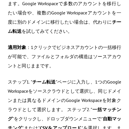
ます。Google Workspaceで多数のアカウントを移行し
たい場合や、複数のGoogle Workspaceアカウントを一
度に別のドメインに移行したい場合は、代わりに
チー
ム転送
を試してみてください。
適用対象
：1クリックでビジネスアカウントの一括移行
が可能で、ファイルとフォルダの構造はソースアカウ
ントと同じままです。
ステップ1. "
チーム転送
"ページに入力し、1つのGoogle
Workspaceをソースクラウドとして選択し、同じドメイ
ンまたは異なるドメインのGoogle Workspaceを対象ク
ラウドとして選択します。 ステップ2. "
一括マッチン
グ
"をクリックし、ドロップダウンメニューで"
自動マッ
チング
"または"
CSVをアップロード
"を選択します。ま