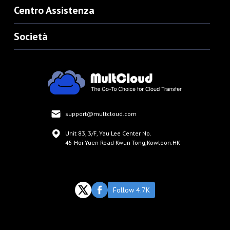
Centro Assistenza
Società
support@multcloud.com
Unit 83, 3/F, Yau Lee Center No.
45 Hoi Yuen Road Kwun Tong,Kowloon.HK
Follow 4.7K