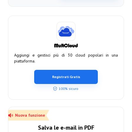
Aggiungi e gestisci più di 30 cloud popolari in una
piattaforma.
Registrati Gratis
100% sicuro
Nuova funzione
Salva le e-mail in PDF