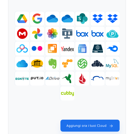
Aggiungi ora i tuoi Cloud