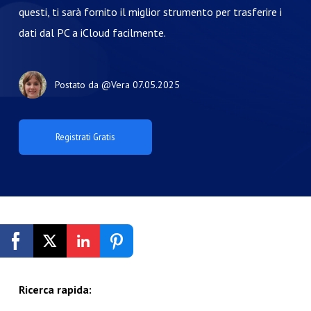
questi, ti sarà fornito il miglior strumento per trasferire i
dati dal PC a iCloud facilmente.
Postato da
@Vera
07.05.2025
Registrati Gratis
Ricerca rapida: