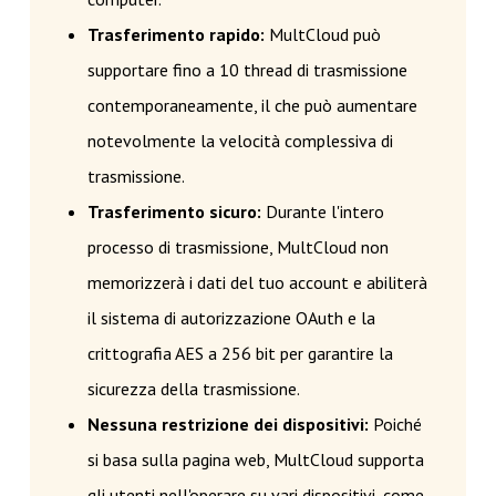
Trasferimento rapido:
MultCloud può
supportare fino a 10 thread di trasmissione
contemporaneamente, il che può aumentare
notevolmente la velocità complessiva di
trasmissione.
Trasferimento sicuro:
Durante l'intero
processo di trasmissione, MultCloud non
memorizzerà i dati del tuo account e abiliterà
il sistema di autorizzazione OAuth e la
crittografia AES a 256 bit per garantire la
sicurezza della trasmissione.
Nessuna restrizione dei dispositivi:
Poiché
si basa sulla pagina web, MultCloud supporta
gli utenti nell'operare su vari dispositivi, come