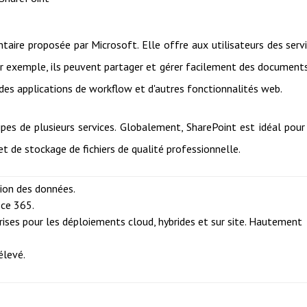
aire proposée par Microsoft. Elle offre aux utilisateurs des serv
r exemple, ils peuvent partager et gérer facilement des document
, des applications de workflow et d'autres fonctionnalités web.
ipes de plusieurs services. Globalement, SharePoint est idéal pour
t de stockage de fichiers de qualité professionnelle.
ion des données.
ice 365.
rises pour les déploiements cloud, hybrides et sur site. Hautement
élevé.