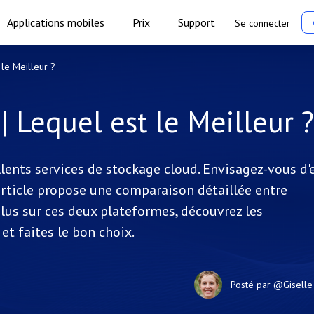
Applications mobiles
Prix
Support
Se connecter
le Meilleur ?
 Lequel est le Meilleur ?
lents services de stockage cloud. Envisagez-vous d'
t article propose une comparaison détaillée entre
lus sur ces deux plateformes, découvrez les
et faites le bon choix.
Posté par
@Giselle