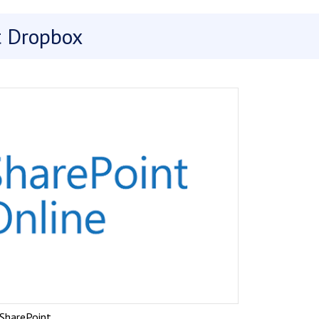
t Dropbox
SharePoint