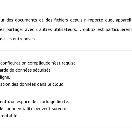
sur des documents et des fichiers depuis n'importe quel appareil
les partager avec d'autres utilisateurs. Dropbox est particulière
etites entreprises.
configuration compliquée n'est requise.
arde de données sécurisés.
ligne.
estion des données dans le cloud.
sent d'un espace de stockage limité.
e confidentialité peuvent survenir.
 rentable.