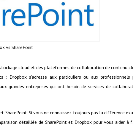
ox vs SharePoint
tockage cloud et des plateformes de collaboration de contenu c
nts : Dropbox s'adresse aux particuliers ou aux professionnels
 aux grandes entreprises qui ont besoin de services de collabora
t SharePoint. Si vous ne connaissez toujours pas la différence ex
paraison détaillée de SharePoint et Dropbox pour vous aider à f