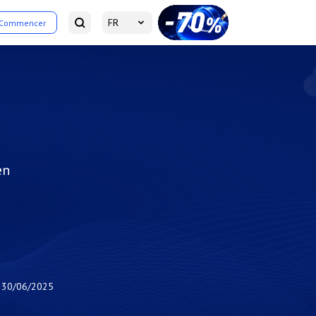
FR
Commencer
en
30/06/2025