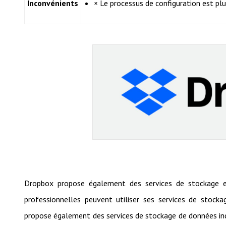
Inconvénients
× Le processus de configuration est pl
Dropbox propose également des services de stockage e
professionnelles peuvent utiliser ses services de stocka
propose également des services de stockage de données ind