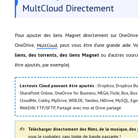
MultCloud Directement
Pour ajouter des liens Magnet directement sur OneDrive e
OneDrive,
, peut vous être d'une grande aide. V
MultCoud
liens, des torrents, des liens Magnet
ou d'autres sourc
être ajoutés, par exemple).
Lecteurs Cloud pouvant être ajoutés :
Dropbox, Dropbox Bus
SharePoint Online, OneDrive for Business, MEGA, Flickr, Box, Bo
CloudMe, Cubby, MyDrive, WEB.DE, Yandex, HiDrive, MySQL, Egny
WebDAV, FTP/SFTP, Partagé avec moi et Drive partagé.
Télécharger directement des films, de la musique, des 
vous le souhaitez, sans limite de bande passante !