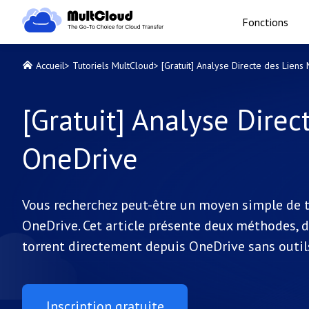
Fonctions
Accueil
>
Tutoriels MultCloud
>
[Gratuit] Analyse Directe des Lien
[Gratuit] Analyse Dire
OneDrive
Vous recherchez peut-être un moyen simple de t
OneDrive. Cet article présente deux méthodes, 
torrent directement depuis OneDrive sans outils
Inscription gratuite