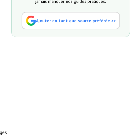
jamais manquer nos guides pratiques.
Ajouter en tant que source préférée >>
ages