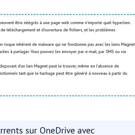
peuvent être intégrés à une page web comme n'importe quel hyperlien.
es de téléchargement et d'ouverture de fichiers, et les problèmes
un risque inhérent de malware qui ne fonctionne pas avec les liens Magnet
ciles à partager. Vous pouvez les envoyer par e-mail, par SMS ou via
disposant d'un lien Magnet peut le trouver, même en l'absence de
fonctionnels tant que le hachage peut être généré à nouveau à partir du
rrents sur OneDrive avec