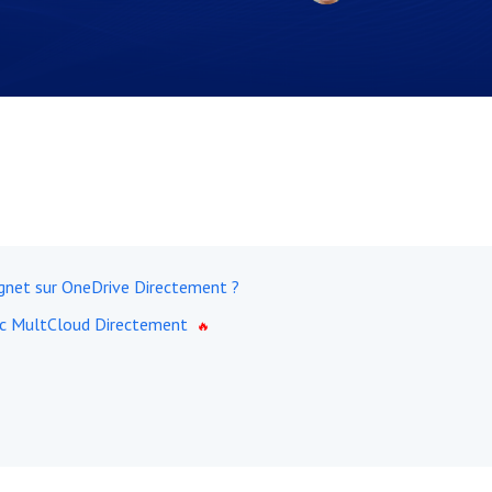
agnet sur OneDrive Directement ?
ec MultCloud Directement