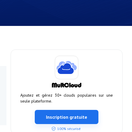
Ajoutez et gérez 30+ clouds populaires sur une
seule plateforme.
Inscription gratuite
100% sécurisé