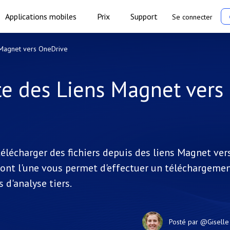
Applications mobiles
Prix
Support
Se connecter
s Magnet vers OneDrive
cte des Liens Magnet vers
élécharger des fichiers depuis des liens Magnet ver
dont l'une vous permet d'effectuer un téléchargeme
 d'analyse tiers.
Posté par
@Giselle