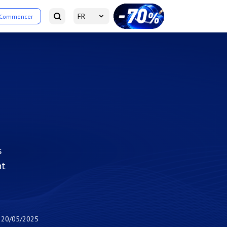
FR
Commencer
s
nt
20/05/2025