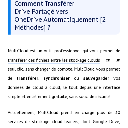
Comment Transférer
Drive Partagé vers
OneDrive Automatiquement [2
Méthodes] ?
MultCloud est un outil professionnel qui vous permet de
en un
transférer des fichiers entre les stockage clouds
seul clic, sans changer de compte. MultCloud vous permet
de
transférer
,
synchroniser
ou
sauvegarder
vos
données de cloud à cloud, le tout depuis une interface
simple et entièrement gratuite, sans souci de sécurité.
Actuellement, MultCloud prend en charge plus de 30
services de stockage cloud leaders, dont Google Drive,