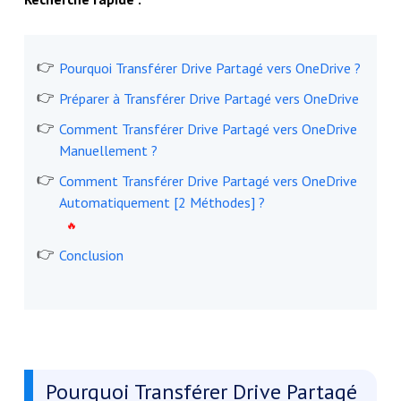
Pourquoi Transférer Drive Partagé vers OneDrive ?
Préparer à Transférer Drive Partagé vers OneDrive
Comment Transférer Drive Partagé vers OneDrive
Manuellement ?
Comment Transférer Drive Partagé vers OneDrive
Automatiquement [2 Méthodes] ?
Conclusion
Pourquoi Transférer Drive Partagé