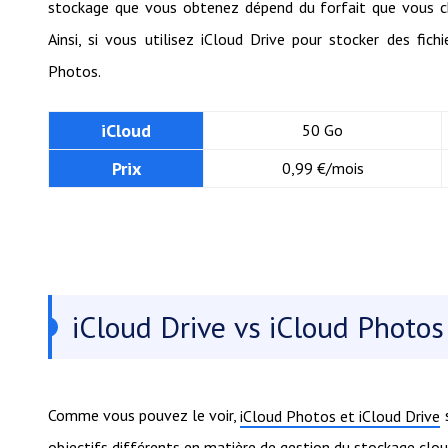
stockage que vous obtenez dépend du forfait que vous ch
Ainsi, si vous utilisez iCloud Drive pour stocker des fi
Photos.
iCloud
50 Go
Prix
0,99 €/mois
iCloud Drive vs iCloud Photos
Comme vous pouvez le voir,
s
iCloud Photos et iCloud Drive
objectifs différents en matière de gestion du stockage clou