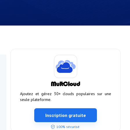
Ajoutez et gérez 30+ clouds populaires sur une
seule plateforme.
Inscription gratuite
100% sécurisé