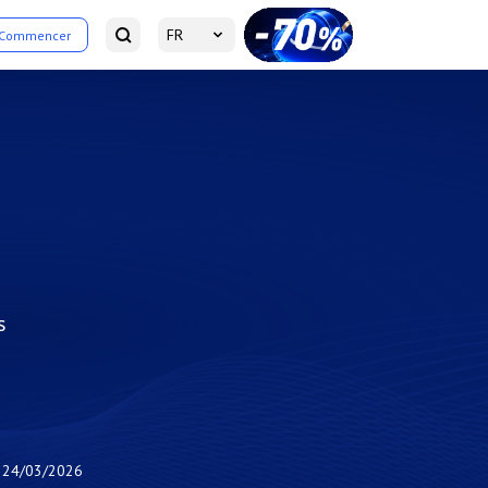
FR
Commencer
s
24/03/2026