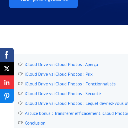
iCloud Drive vs iCloud Photos : Aperçu
iCloud Drive vs iCloud Photos : Prix
iCloud Drive vs iCloud Photos : Fonctionnalités
iCloud Drive vs iCloud Photos : Sécurité
iCloud Drive vs iCloud Photos : Lequel devriez-vous ut
Astuce bonus : Transférer efficacement iCloud Photos
Conclusion