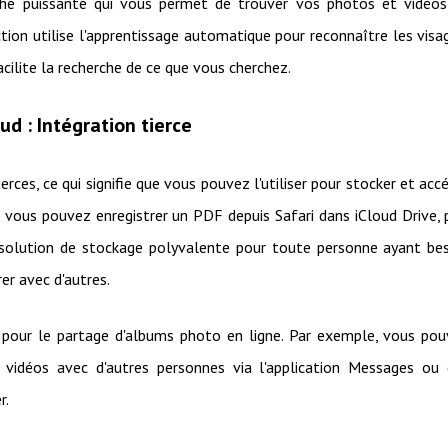
che puissante qui vous permet de trouver vos photos et vidéo
tion utilise l'apprentissage automatique pour reconnaître les visa
acilite la recherche de ce que vous cherchez.
ud : Intégration tierce
rces, ce qui signifie que vous pouvez l'utiliser pour stocker et acc
, vous pouvez enregistrer un PDF depuis Safari dans iCloud Drive, 
ne solution de stockage polyvalente pour toute personne ayant be
rer avec d'autres.
 pour le partage d'albums photo en ligne. Par exemple, vous po
 vidéos avec d'autres personnes via l'application Messages ou
r.