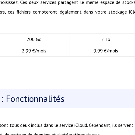
oisissez. Ces deux services partagent le même espace de stock
chiers, ces fichiers compteront également dans votre stockage iC
200 Go
2 To
2,99 €/mois
9,99 €/mois
 : Fonctionnalités
ont tous deux inclus dans le service iCloud. Cependant, ils servent
d, de partage de données et d'intégrations tierces.