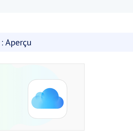
 : Aperçu