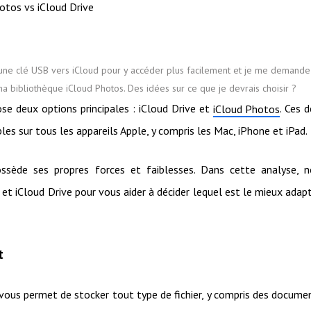
otos vs iCloud Drive
 une clé USB vers iCloud pour y accéder plus facilement et je me demande
ma bibliothèque iCloud Photos. Des idées sur ce que je devrais choisir ?
ose deux options principales : iCloud Drive et
. Ces 
iCloud Photos
les sur tous les appareils Apple, y compris les Mac, iPhone et iPad.
ossède ses propres forces et faiblesses. Dans cette analyse, 
 et iCloud Drive pour vous aider à décider lequel est le mieux adap
t
 vous permet de stocker tout type de fichier, y compris des docume