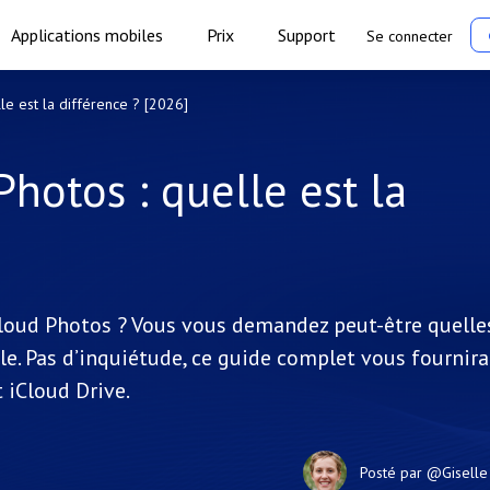
Applications mobiles
Prix
Support
Se connecter
le est la différence ? [2026]
Photos : quelle est la
iCloud Photos ? Vous vous demandez peut-être quelle
le. Pas d’inquiétude, ce guide complet vous fournira
 iCloud Drive.
Posté par
@Giselle