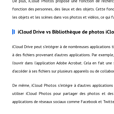
De plus, iCloud Photos propose une fonction de recher
fonction des personnes, des lieux et des objets. Cette fonc
les objets et les scènes dans vos photos et vidéos, ce qui f
iCloud Drive vs Bibliothèque de photos iClo
iCloud Drive peut s'intégrer à de nombreuses applications tie
à des fichiers provenant d'autres applications. Par exemple
l'ouvrir dans l'application Adobe Acrobat. Cela en fait u
d'accéder à ses fichiers sur plusieurs appareils ou de collabo
De même, iCloud Photos s'intègre à d'autres applications
utiliser iCloud Photos pour partager des photos et des
applications de réseaux sociaux comme Facebook et Twitte