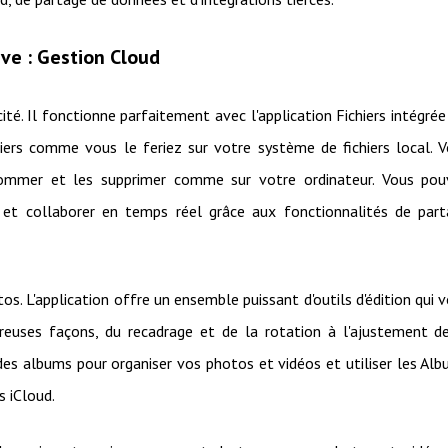
ive : Gestion Cloud
ité. Il fonctionne parfaitement avec l'application Fichiers intégrée
iers comme vous le feriez sur votre système de fichiers local. 
renommer et les supprimer comme sur votre ordinateur. Vous po
 et collaborer en temps réel grâce aux fonctionnalités de par
os. L'application offre un ensemble puissant d'outils d'édition qui 
uses façons, du recadrage et de la rotation à l'ajustement d
es albums pour organiser vos photos et vidéos et utiliser les Al
s iCloud.