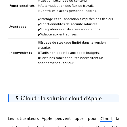
✨Gestion sécurisée du contenu.
Fonctionnalités
✨Automatisation des flux de travail.
✨Contrôles d'accès personnalisables.
✔️Partage et collaboration simplifiés des fichiers.
✔️Fonctionnalités de sécurité robustes.
Avantages
✔️Intégration avec diverses applications.
✔️Adapté aux entreprises.
❌Espace de stockage limité dans la version
gratuite.
Inconvénients
❌Tarifs non adaptés aux petits budgets.
❌Certaines fonctionnalités nécessitent un
abonnement supérieur.
5. iCloud : la solution cloud d'Apple
Les utilisateurs Apple peuvent opter pour
, la
iCloud