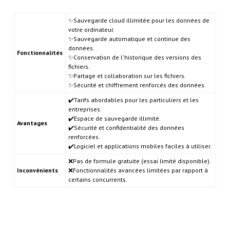
✨Sauvegarde cloud illimitée pour les données de
votre ordinateur.
✨Sauvegarde automatique et continue des
données.
Fonctionnalités
✨Conservation de l'historique des versions des
fichiers.
✨Partage et collaboration sur les fichiers.
✨Sécurité et chiffrement renforcés des données.
✔️Tarifs abordables pour les particuliers et les
entreprises.
✔️Espace de sauvegarde illimité.
Avantages
✔️Sécurité et confidentialité des données
renforcées.
✔️Logiciel et applications mobiles faciles à utiliser.
❌Pas de formule gratuite (essai limité disponible).
Inconvénients
❌Fonctionnalités avancées limitées par rapport à
certains concurrents.