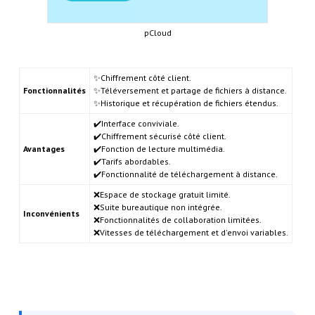
pCloud
✨Chiffrement côté client.
Fonctionnalités
✨Téléversement et partage de fichiers à distance.
✨Historique et récupération de fichiers étendus.
✔️Interface conviviale.
✔️Chiffrement sécurisé côté client.
Avantages
✔️Fonction de lecture multimédia.
✔️Tarifs abordables.
✔️Fonctionnalité de téléchargement à distance.
❌Espace de stockage gratuit limité.
❌Suite bureautique non intégrée.
Inconvénients
❌Fonctionnalités de collaboration limitées.
❌Vitesses de téléchargement et d'envoi variables.