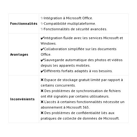
✨Intégration à Microsoft Office.
Fonctionnalités
✨Compatibilité multiplateforme.
✨Fonctionnalités de sécurité avancées.
✔️Intégration fluide avec les services Microsoft et
Windows.
✔️Collaboration simplifiée sur les documents
Avantages
Office.
✔️Sauvegarde automatique des photos et vidéos
depuis les appareils mobiles.
✔️Différents forfaits adaptés à vos besoins.
❌ Espace de stockage gratuit limité par rapport à
certains concurrents.
❌ Des problèmes de synchronisation de fichiers
ont été signalés par certains utilisateurs.
Inconvénients
❌ L'accès à certaines fonctionnalités nécessite un
abonnement à Microsoft 365.
❌ Des problèmes de confidentialité liés aux
pratiques de collecte de données de Microsoft.