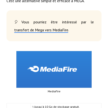
C'est une alternative simple et efficace à MEGA.
🎈Vous pourriez être intéressé par le
.
transfert de Mega vers MediaFire
MediaFire
✨Jusqu'à 10 Go de stockage gratuit.