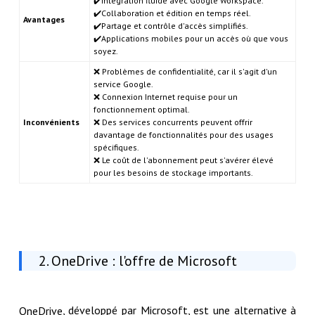
✔️Intégration fluide avec Google Workspace.
✔️Collaboration et édition en temps réel.
Avantages
✔️Partage et contrôle d'accès simplifiés.
✔️Applications mobiles pour un accès où que vous
soyez.
❌ Problèmes de confidentialité, car il s'agit d'un
service Google.
❌ Connexion Internet requise pour un
fonctionnement optimal.
Inconvénients
❌ Des services concurrents peuvent offrir
davantage de fonctionnalités pour des usages
spécifiques.
❌ Le coût de l'abonnement peut s'avérer élevé
pour les besoins de stockage importants.
2. OneDrive : l'offre de Microsoft
, développé par Microsoft, est une alternative à
OneDrive