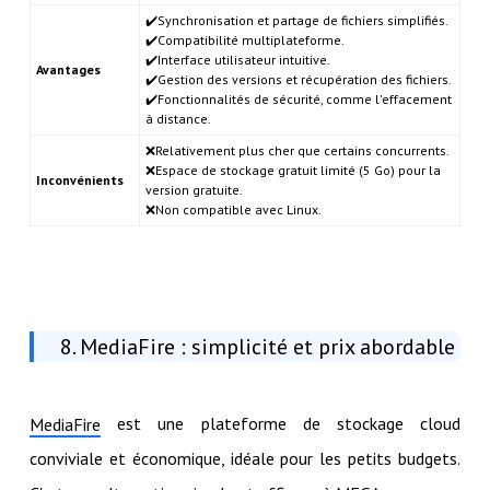
✔️Synchronisation et partage de fichiers simplifiés.
✔️Compatibilité multiplateforme.
✔️Interface utilisateur intuitive.
Avantages
✔️Gestion des versions et récupération des fichiers.
✔️Fonctionnalités de sécurité, comme l'effacement
à distance.
❌Relativement plus cher que certains concurrents.
❌Espace de stockage gratuit limité (5 Go) pour la
Inconvénients
version gratuite.
❌Non compatible avec Linux.
8. MediaFire : simplicité et prix abordable
est une plateforme de stockage cloud
MediaFire
conviviale et économique, idéale pour les petits budgets.