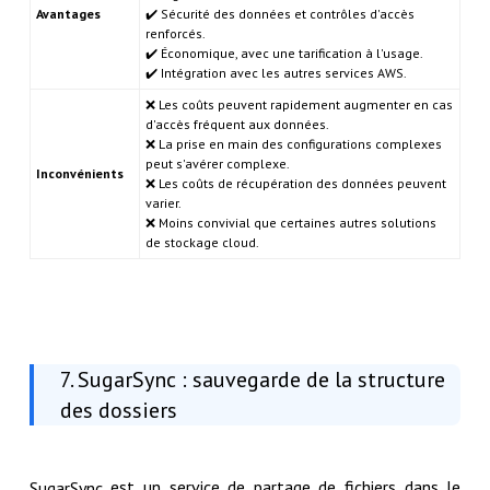
Avantages
✔️ Sécurité des données et contrôles d'accès
renforcés.
✔️ Économique, avec une tarification à l'usage.
✔️ Intégration avec les autres services AWS.
❌ Les coûts peuvent rapidement augmenter en cas
d'accès fréquent aux données.
❌ La prise en main des configurations complexes
peut s'avérer complexe.
Inconvénients
❌ Les coûts de récupération des données peuvent
varier.
❌ Moins convivial que certaines autres solutions
de stockage cloud.
7. SugarSync : sauvegarde de la structure
des dossiers
est un service de partage de fichiers dans le
SugarSync