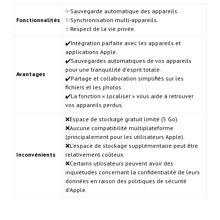
✨Sauvegarde automatique des appareils.
Fonctionnalités
✨Synchronisation multi-appareils.
✨Respect de la vie privée.
✔️Intégration parfaite avec les appareils et
applications Apple.
✔️Sauvegardes automatiques de vos appareils
pour une tranquillité d'esprit totale.
Avantages
✔️Partage et collaboration simplifiés sur les
fichiers et les photos.
✔️La fonction « Localiser » vous aide à retrouver
vos appareils perdus.
❌Espace de stockage gratuit limité (5 Go).
❌Aucune compatibilité multiplateforme
(principalement pour les utilisateurs Apple).
❌L'espace de stockage supplémentaire peut être
Inconvénients
relativement coûteux.
❌Certains utilisateurs peuvent avoir des
inquiétudes concernant la confidentialité de leurs
données en raison des politiques de sécurité
d'Apple.