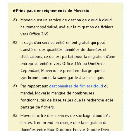
★Principaux enseignements de Mover.io :
Mover.io est un service de gestion de cloud à cloud
hautement spécialisé, axé sur la migration de fichiers
vers Office 365.
Il s'agit d'un service entièrement gratuit qui peut
transférer des quantités illimitées de données et
d'utilisateurs, ce qui est parfait pour la migration d'une
entreprise entière vers Office 365 ou OneDrive.
Cependant, Mover.io ne prend en charge que la
synchronisation et la sauvegarde à sens unique.
Par rapport aux
gestionnaires de fichiers cloud
du
marché, Mover.io manque de nombreuses
fonctionnalités de base, telles que la recherche et le
partage de fichiers.
Mover.io offre des services de stockage cloud très
limités. Il ne prend en charge que la migration de
données entre Box, Dropbox, Egnyte, Google Drive,