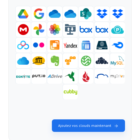
Ajoutez vos clouds maintenant