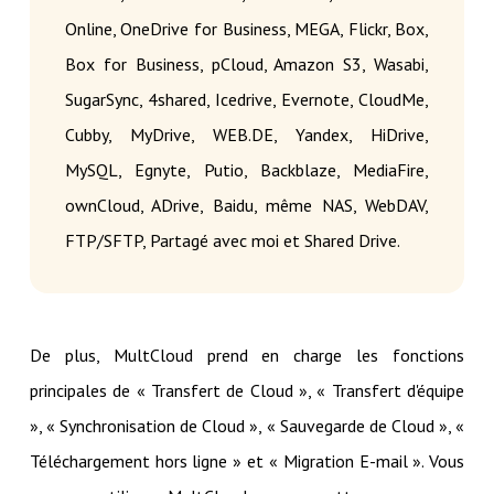
Online, OneDrive for Business, MEGA, Flickr, Box,
Box for Business, pCloud, Amazon S3, Wasabi,
SugarSync, 4shared, Icedrive, Evernote, CloudMe,
Cubby, MyDrive, WEB.DE, Yandex, HiDrive,
MySQL, Egnyte, Putio, Backblaze, MediaFire,
ownCloud, ADrive, Baidu, même NAS, WebDAV,
FTP/SFTP, Partagé avec moi et Shared Drive.
De plus, MultCloud prend en charge les fonctions
principales de « Transfert de Cloud », « Transfert d'équipe
», « Synchronisation de Cloud », « Sauvegarde de Cloud », «
Téléchargement hors ligne » et « Migration E-mail ». Vous