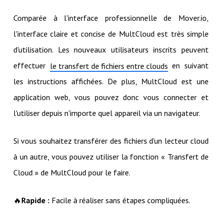
Comparée à l'interface professionnelle de Mover.io,
l'interface claire et concise de MultCloud est très simple
d'utilisation. Les nouveaux utilisateurs inscrits peuvent
effectuer
en suivant
le transfert de fichiers entre clouds
les instructions affichées. De plus, MultCloud est une
application web, vous pouvez donc vous connecter et
l'utiliser depuis n'importe quel appareil via un navigateur.
Si vous souhaitez transférer des fichiers d'un lecteur cloud
à un autre, vous pouvez utiliser la fonction « Transfert de
Cloud » de MultCloud pour le faire.
🔥
Rapide :
Facile à réaliser sans étapes compliquées.