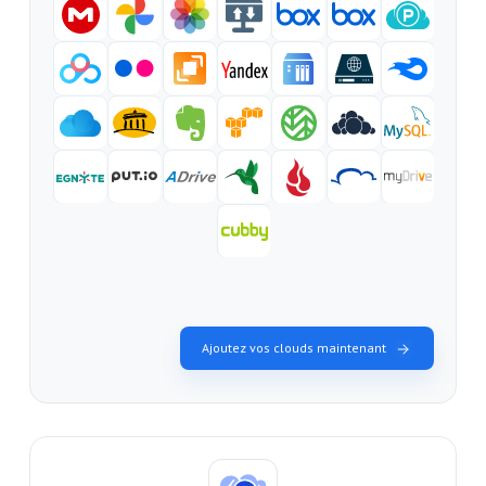
Ajoutez vos clouds maintenant