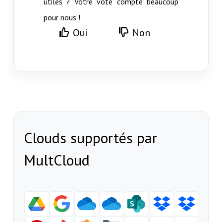
utiles ? Votre vote compte beaucoup
pour nous !
Oui
Non
Clouds supportés par
MultCloud