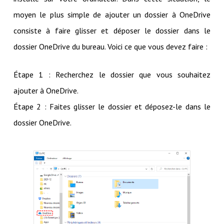
moyen le plus simple de ajouter un dossier à OneDrive
consiste à faire glisser et déposer le dossier dans le
dossier OneDrive du bureau. Voici ce que vous devez faire :
Étape 1 : Recherchez le dossier que vous souhaitez
ajouter à OneDrive.
Étape 2 : Faites glisser le dossier et déposez-le dans le
dossier OneDrive.