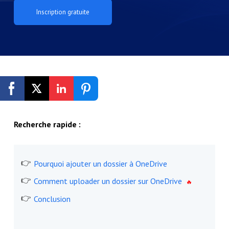
Inscription gratuite
Recherche rapide :
Pourquoi ajouter un dossier à OneDrive
Comment uploader un dossier sur OneDrive
Conclusion