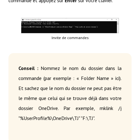
commande et appuyez sur
Enter
sur votre clavier.
Invite de commandes
Conseil :
Nommez le nom du dossier dans la
commande (par exemple : « Folder Name » ici).
Et sachez que le nom du dossier ne peut pas être
le même que celui qui se trouve déjà dans votre
dossier OneDrive. Par exemple, mklink /j
"%UserProfile%\OneDrive\TJ" "F:\TJ".