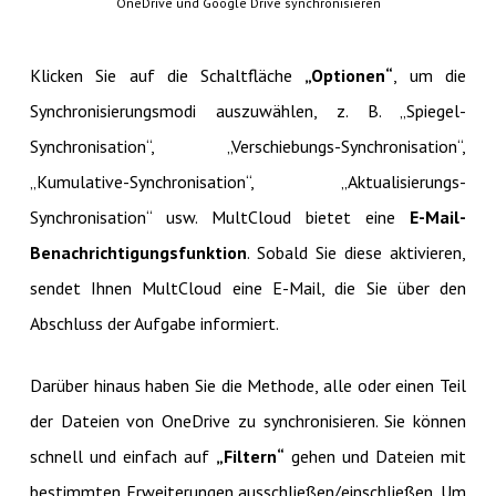
OneDrive und Google Drive synchronisieren
Klicken Sie auf die Schaltfläche
„Optionen“
, um die
Synchronisierungsmodi auszuwählen, z. B. „Spiegel-
Synchronisation“, „Verschiebungs-Synchronisation“,
„Kumulative-Synchronisation“, „Aktualisierungs-
Synchronisation“ usw. MultCloud bietet eine
E-Mail-
Benachrichtigungsfunktion
. Sobald Sie diese aktivieren,
sendet Ihnen MultCloud eine E-Mail, die Sie über den
Abschluss der Aufgabe informiert.
Darüber hinaus haben Sie die Methode, alle oder einen Teil
der Dateien von OneDrive zu synchronisieren. Sie können
schnell und einfach auf
„Filtern“
gehen und Dateien mit
bestimmten Erweiterungen ausschließen/einschließen. Um