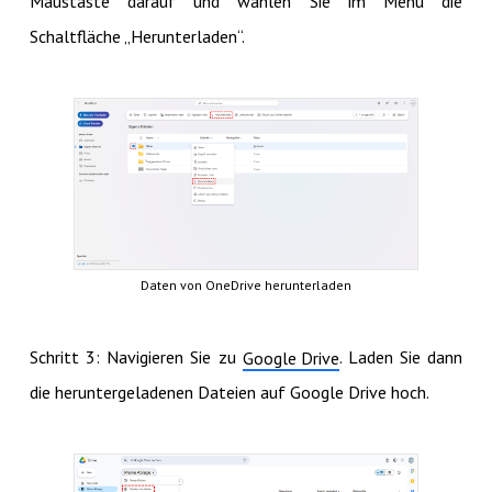
Maustaste darauf und wählen Sie im Menü die
Schaltfläche „Herunterladen“.
Daten von OneDrive herunterladen
Schritt 3: Navigieren Sie zu
. Laden Sie dann
Google Drive
die heruntergeladenen Dateien auf Google Drive hoch.