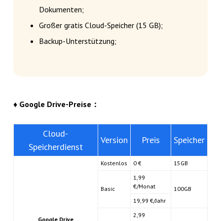
Dokumenten;
Großer gratis Cloud-Speicher (15 GB);
Backup-Unterstützung;
♦ Google Drive-Preise：
Cloud-
Version
Preis
Speicher
Speicherdienst
Kostenlos
0 €
15GB
1,99
€/Monat
Basic
100GB
19,99 €/Jahr
2,99
Google Drive