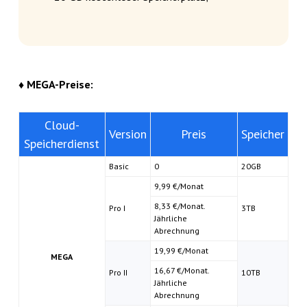
♦ MEGA-Preise:
Cloud-
Version
Preis
Speicher
Speicherdienst
Basic
0
20GB
9,99 €/Monat
8,33 €/Monat.
Pro I
3TB
Jährliche
Abrechnung
19,99 €/Monat
MEGA
16,67 €/Monat.
Pro II
10TB
Jährliche
Abrechnung