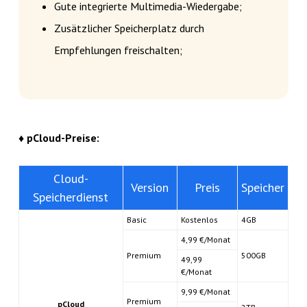
Gute integrierte Multimedia-Wiedergabe;
Zusätzlicher Speicherplatz durch
Empfehlungen freischalten;
♦ pCloud-Preise:
Cloud-
Version
Preis
Speicher
Speicherdienst
Basic
Kostenlos
4GB
4,99 €/Monat
Premium
500GB
49,99
€/Monat
9,99 €/Monat
Premium
pCloud