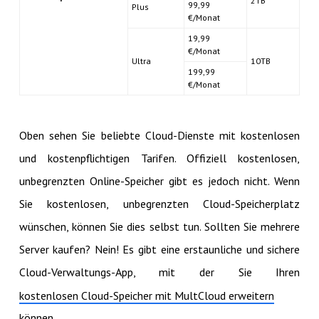
2TB
99,99
Plus
€/Monat
19,99
€/Monat
Ultra
10TB
199,99
€/Monat
Oben sehen Sie beliebte Cloud-Dienste mit kostenlosen
und kostenpflichtigen Tarifen. Offiziell kostenlosen,
unbegrenzten Online-Speicher gibt es jedoch nicht. Wenn
Sie kostenlosen, unbegrenzten Cloud-Speicherplatz
wünschen, können Sie dies selbst tun. Sollten Sie mehrere
Server kaufen? Nein! Es gibt eine erstaunliche und sichere
Cloud-Verwaltungs-App, mit der Sie Ihren
kostenlosen Cloud-Speicher mit MultCloud erweitern
können.