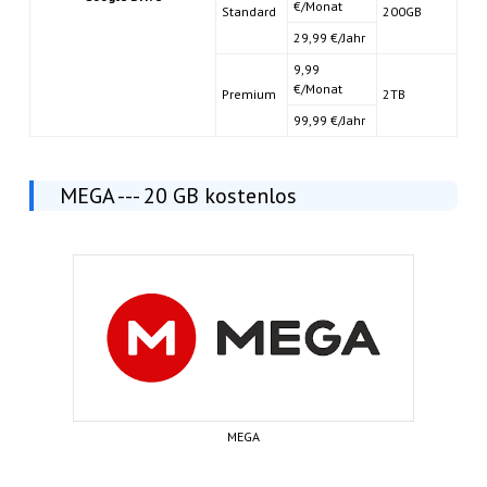
€/Monat
Standard
200GB
29,99 €/Jahr
9,99
€/Monat
Premium
2TB
99,99 €/Jahr
MEGA --- 20 GB kostenlos
MEGA