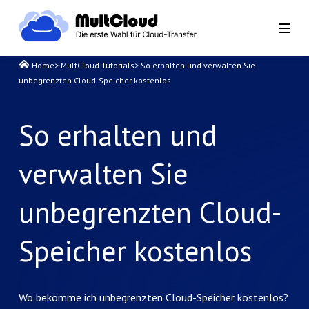
Home
>
MultCloud-Tutorials
>
So erhalten und verwalten Sie
unbegrenzten Cloud-Speicher kostenlos
So erhalten und
verwalten Sie
unbegrenzten Cloud-
Speicher kostenlos
Wo bekomme ich unbegrenzten Cloud-Speicher kostenlos?