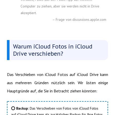
Computer zu ziehen, aber sie werden nicht in Drive
akzeptiert.
– Frage von discussions.apple.com
Warum iCloud Fotos in iCloud
Drive verschieben?
Das Verschieben von iCloud Fotos auf iCloud Drive kann
aus mehreren Gründen nützlich sein. Wir listen einige
Hauptgründe auf, die Sie in Betracht ziehen könnten:
⭕ Backup:
Das Verschieben von Fotos von iCloud Fotos
auf iCloud Drive kann als zusätzliches Backup für Ihre Fotos