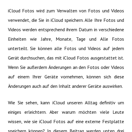
iCloud Fotos wird zum Verwalten von Fotos und Videos
verwendet, die Sie in iCloud speichern. Alle Ihre Fotos und
Videos werden entsprechend ihrem Datum in verschiedene
Einheiten wie Jahre, Monate, Tage und Alle Fotos
unterteilt. Sie können alle Fotos und Videos auf jedem
Gerät durchsuchen, das mit iCloud Fotos ausgestattet ist.
Wenn Sie außerdem Änderungen an den Fotos oder Videos
auf einem Ihrer Geräte vornehmen, können sich diese
Änderungen auch auf den Inhalt anderer Geräte auswirken.
Wie Sie sehen, kann iCloud unseren Alltag definitiv um
einiges erleichtern. Aber warum möchten viele Leute
wissen, wie sie iCloud Fotos auf eine externe Festplatte
speichern können? In diesem Beitrag werden unten drei