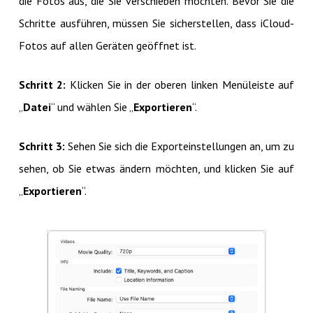
die Fotos aus, die Sie verschieben möchten. Bevor Sie die
Schritte ausführen, müssen Sie sicherstellen, dass iCloud-
Fotos auf allen Geräten geöffnet ist.
Schritt 2:
Klicken Sie in der oberen linken Menüleiste auf
„
Datei
“ und wählen Sie „
Exportieren
“.
Schritt 3:
Sehen Sie sich die Exporteinstellungen an, um zu
sehen, ob Sie etwas ändern möchten, und klicken Sie auf
„
Exportieren
“.