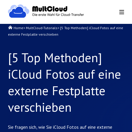
Home
>
MultCloud-Tutorials
>
[5 Top Methoden] iCloud Fotos auf eine
externe Festplatte verschieben
[5 Top Methoden]
iCloud Fotos auf eine
externe Festplatte
verschieben
Sie fragen sich, wie Sie iCloud Fotos auf eine externe