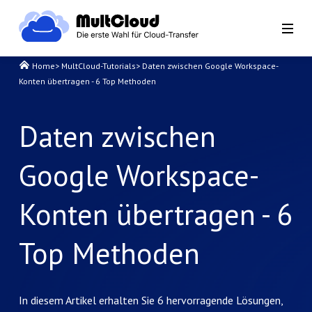
Home
>
MultCloud-Tutorials
>
Daten zwischen Google Workspace-
Konten übertragen - 6 Top Methoden
Daten zwischen
Google Workspace-
Konten übertragen - 6
Top Methoden
In diesem Artikel erhalten Sie 6 hervorragende Lösungen,