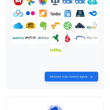
Adicione suas nuvens agora