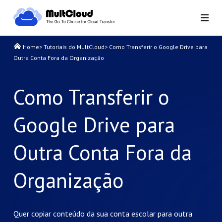
Home
>
Tutoriais do MultCloud
>
Como Transferir o Google Drive para
Outra Conta Fora da Organização
Como Transferir o
Google Drive para
Outra Conta Fora da
Organização
Quer copiar conteúdo da sua conta escolar para outra