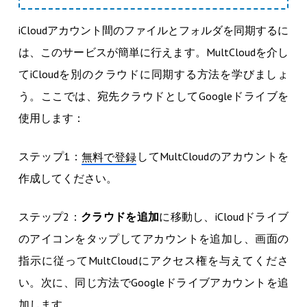
iCloudアカウント間のファイルとフォルダを同期するに
は、このサービスが簡単に行えます。MultCloudを介し
てiCloudを別のクラウドに同期する方法を学びましょ
う。ここでは、宛先クラウドとしてGoogleドライブを
使用します：
ステップ1：
してMultCloudのアカウントを
無料で登録
作成してください。
ステップ2：
クラウドを追加
に移動し、iCloudドライブ
のアイコンをタップしてアカウントを追加し、画面の
指示に従ってMultCloudにアクセス権を与えてくださ
い。次に、同じ方法でGoogleドライブアカウントを追
加します。