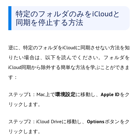
特定のフォルダのみをiCloudと
同期を停止する方法
逆に、特定のフォルダをiCloudに同期させない方法を知
りたい場合は、以下を読んでください。フォルダを
iCloud同期から除外する簡単な方法を学ぶことができま
す：
ステップ1：Mac上で
環境設定
に移動し、
Apple ID
をク
リックします。
ステップ2：iCloud Driveに移動し、
Options
ボタンをク
リックします。