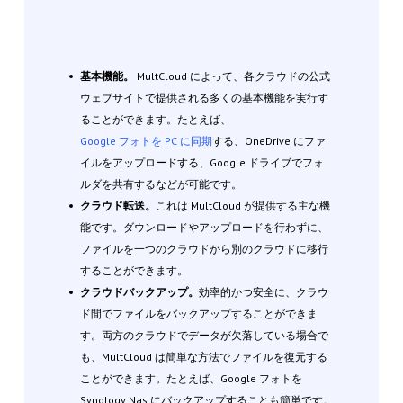
基本機能。
MultCloud によって、各クラウドの公式
ウェブサイトで提供される多くの基本機能を実行す
ることができます。たとえば、
Google フォトを PC に同期
する、OneDrive にファ
イルをアップロードする、Google ドライブでフォ
ルダを共有するなどが可能です。
クラウド転送。
これは MultCloud が提供する主な機
能です。ダウンロードやアップロードを行わずに、
ファイルを一つのクラウドから別のクラウドに移行
することができます。
クラウドバックアップ。
効率的かつ安全に、クラウ
ド間でファイルをバックアップすることができま
す。両方のクラウドでデータが欠落している場合で
も、MultCloud は簡単な方法でファイルを復元する
ことができます。たとえば、Google フォトを
Synology Nas にバックアップすることも簡単です。