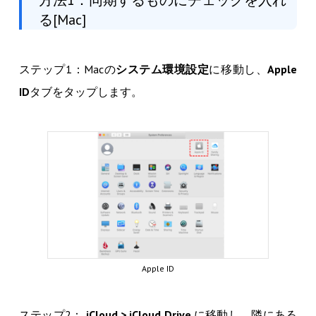
方法1：同期するものにチェックを入れ
る[Mac]
ステップ1：Macの
システム環境設定
に移動し、
Apple
ID
タブをタップします。
Apple ID
ステップ2：
iCloud > iCloud Drive
に移動し、隣にある