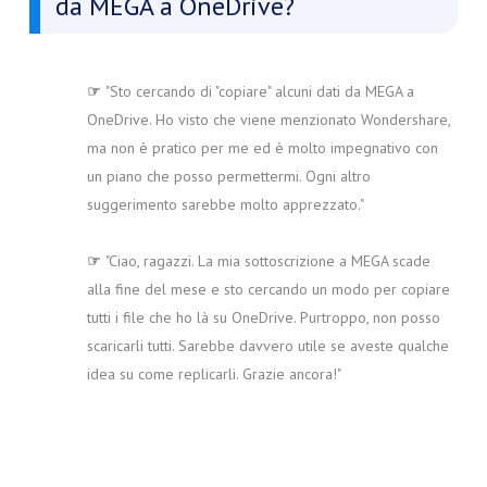
da MEGA a OneDrive?
☞
"Sto cercando di "copiare" alcuni dati da MEGA a
OneDrive. Ho visto che viene menzionato Wondershare,
ma non è pratico per me ed è molto impegnativo con
un piano che posso permettermi. Ogni altro
suggerimento sarebbe molto apprezzato."
☞
"Ciao, ragazzi. La mia sottoscrizione a MEGA scade
alla fine del mese e sto cercando un modo per copiare
tutti i file che ho là su OneDrive. Purtroppo, non posso
scaricarli tutti. Sarebbe davvero utile se aveste qualche
idea su come replicarli. Grazie ancora!"