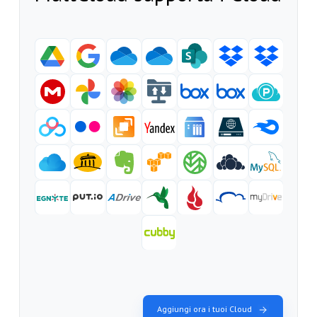
Aggiungi ora i tuoi Cloud