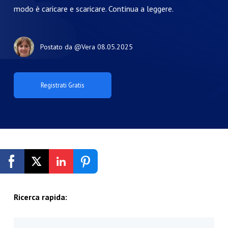
modo è caricare e scaricare. Continua a leggere.
Postato da
@Vera
08.05.2025
Registrati Gratis
Ricerca rapida: