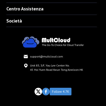
Centro Assistenza
Società
support@multcloud.com
Unit 83, 3/F, Yau Lee Center No.
45 Hoi Yuen Road Kwun Tong,Kowloon.HK
Follow 4.7K