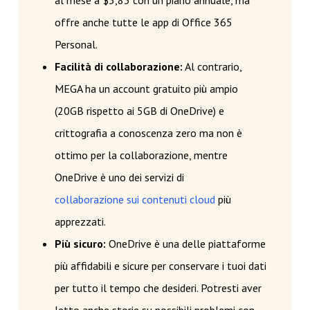
al mese a $5,83 con un piano annuale, ma
offre anche tutte le app di Office 365
Personal.
Facilità di collaborazione:
Al contrario,
MEGA ha un account gratuito più ampio
(20GB rispetto ai 5GB di OneDrive) e
crittografia a conoscenza zero ma non è
ottimo per la collaborazione, mentre
OneDrive è uno dei servizi di
collaborazione sui contenuti cloud
più
apprezzati.
Più sicuro:
OneDrive è una delle piattaforme
più affidabili e sicure per conservare i tuoi dati
per tutto il tempo che desideri. Potresti aver