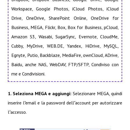
Workspace, Google Photos, iCloud Photos, iCloud
Drive, OneDrive, SharePoint Online, OneDrive for
Business, MEGA, Flickr, Box, Box for Business, pCloud,
Amazon S3, Wasabi, SugarSync, Evernote, CloudMe,
Cubby, MyDrive, WEB.DE, Yandex, HiDrive, MySQL,
Egnyte, Putio, Backblaze, MediaFire, ownCloud, ADrive,
Baidu, anche NAS, WebDAV, FTP/SFTP, Condiviso con
me e Condivisioni.
1. Seleziona MEGA e aggiungi:
Selezionare MEGA, quindi
inserire l"email e la password dell"account per autorizzare
l"accesso.