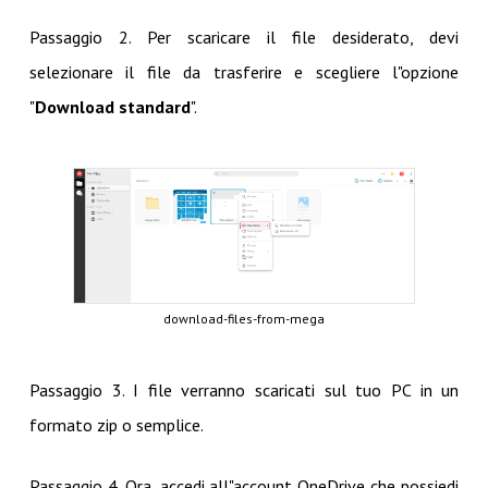
Passaggio 2. Per scaricare il file desiderato, devi
selezionare il file da trasferire e scegliere l"opzione
"
Download standard
".
download-files-from-mega
Passaggio 3. I file verranno scaricati sul tuo PC in un
formato zip o semplice.
Passaggio 4. Ora, accedi all"account OneDrive che possiedi