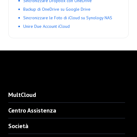
Sincronizzare Dropbox con OneDrive
Backup di OneDrive su Google Drive
Sincronizzare le Foto di iCloud su Synology NAS
Unire Due Account iCloud
MultCloud
Centro Assistenza
Società