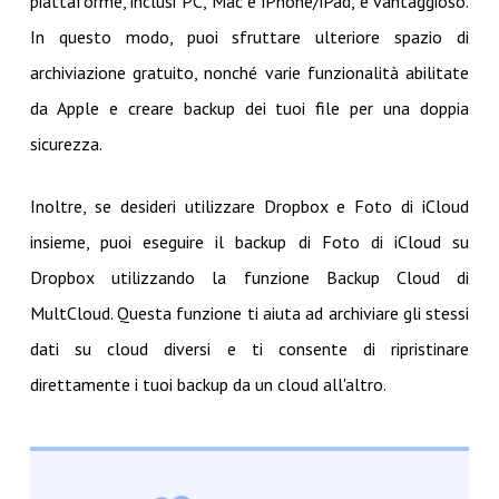
piattaforme, inclusi PC, Mac e iPhone/iPad, è vantaggioso.
In questo modo, puoi sfruttare ulteriore spazio di
archiviazione gratuito, nonché varie funzionalità abilitate
da Apple e creare backup dei tuoi file per una doppia
sicurezza.
Inoltre, se desideri utilizzare Dropbox e Foto di iCloud
insieme, puoi eseguire il backup di Foto di iCloud su
Dropbox utilizzando la funzione Backup Cloud di
MultCloud. Questa funzione ti aiuta ad archiviare gli stessi
dati su cloud diversi e ti consente di ripristinare
direttamente i tuoi backup da un cloud all'altro.