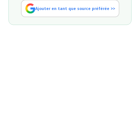
Ajouter en tant que source préférée >>