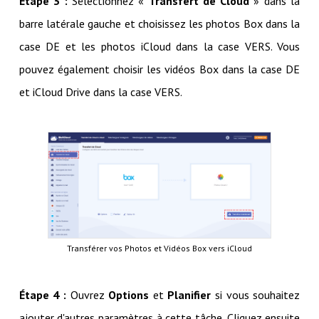
Étape 3 :
Sélectionnez «
Transfert de Cloud
» dans la
barre latérale gauche et choisissez les photos Box dans la
case DE et les photos iCloud dans la case VERS. Vous
pouvez également choisir les vidéos Box dans la case DE
et iCloud Drive dans la case VERS.
Transférer vos Photos et Vidéos Box vers iCloud
Étape 4 :
Ouvrez
Options
et
Planifier
si vous souhaitez
ajouter d'autres paramètres à cette tâche. Cliquez ensuite