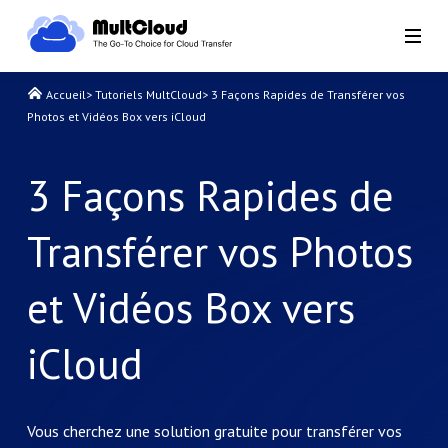
Accueil
>
Tutoriels MultCloud
>
3 Façons Rapides de Transférer vos
Photos et Vidéos Box vers iCloud
3 Façons Rapides de
Transférer vos Photos
et Vidéos Box vers
iCloud
Vous cherchez une solution gratuite pour transférer vos