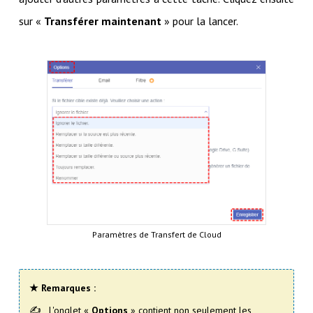
sur «
Transférer maintenant
» pour la lancer.
Paramètres de Transfert de Cloud
★ Remarques :
L'onglet «
Options
» contient non seulement les