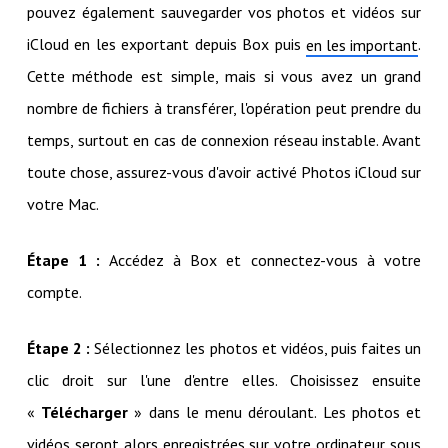
pouvez également sauvegarder vos photos et vidéos sur
iCloud en les exportant depuis Box puis
.
en les important
Cette méthode est simple, mais si vous avez un grand
nombre de fichiers à transférer, l'opération peut prendre du
temps, surtout en cas de connexion réseau instable. Avant
toute chose, assurez-vous d'avoir activé Photos iCloud sur
votre Mac.
Étape 1 :
Accédez à Box et connectez-vous à votre
compte.
Étape 2 :
Sélectionnez les photos et vidéos, puis faites un
clic droit sur l'une d'entre elles. Choisissez ensuite
«
Télécharger
» dans le menu déroulant. Les photos et
vidéos seront alors enregistrées sur votre ordinateur sous