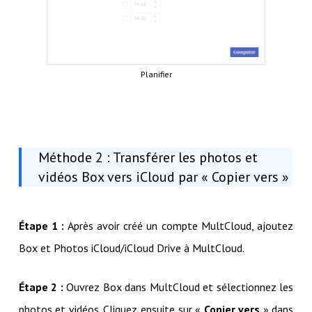
Planifier
Méthode 2 : Transférer les photos et
vidéos Box vers iCloud par « Copier vers »
Étape 1 :
Après avoir créé un compte MultCloud, ajoutez
Box et Photos iCloud/iCloud Drive à MultCloud.
Étape 2 :
Ouvrez Box dans MultCloud et sélectionnez les
photos et vidéos. Cliquez ensuite sur «
Copier vers
» dans