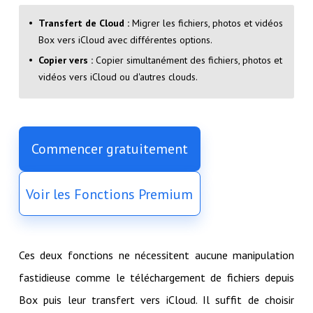
Transfert de Cloud :
Migrer les fichiers, photos et vidéos
Box vers iCloud avec différentes options.
Copier vers :
Copier simultanément des fichiers, photos et
vidéos vers iCloud ou d'autres clouds.
Commencer gratuitement
Voir les Fonctions Premium
Ces deux fonctions ne nécessitent aucune manipulation
fastidieuse comme le téléchargement de fichiers depuis
Box puis leur transfert vers iCloud. Il suffit de choisir