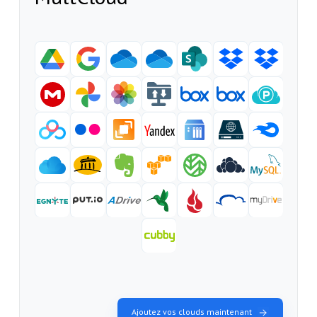
Ajoutez vos clouds maintenant