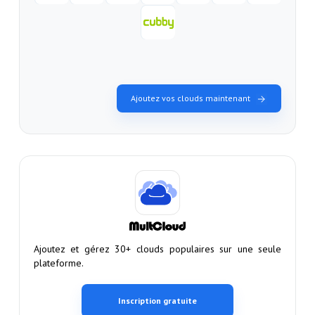
Ajoutez vos clouds maintenant
Ajoutez et gérez 30+ clouds populaires sur une seule
plateforme.
Inscription gratuite