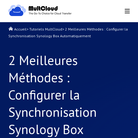
Accueil
>
Tutoriels MultCloud
>
2 Meilleures Méthodes : Configurer la
Synchronisation Synology Box Automatiquement
2 Meilleures
Méthodes :
Configurer la
Synchronisation
Synology Box