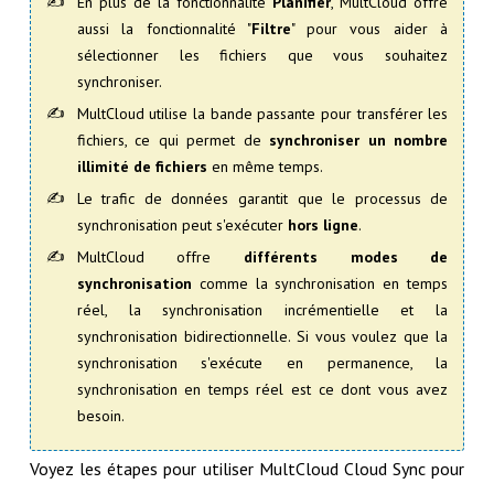
En plus de la fonctionnalité
Planifier
, MultCloud offre
aussi la fonctionnalité "
Filtre
" pour vous aider à
sélectionner les fichiers que vous souhaitez
synchroniser.
MultCloud utilise la bande passante pour transférer les
fichiers, ce qui permet de
synchroniser un nombre
illimité de fichiers
en même temps.
Le trafic de données garantit que le processus de
synchronisation peut s'exécuter
hors ligne
.
MultCloud offre
différents modes de
synchronisation
comme la synchronisation en temps
réel, la synchronisation incrémentielle et la
synchronisation bidirectionnelle. Si vous voulez que la
synchronisation s'exécute en permanence, la
synchronisation en temps réel est ce dont vous avez
besoin.
Voyez les étapes pour utiliser MultCloud Cloud Sync pour