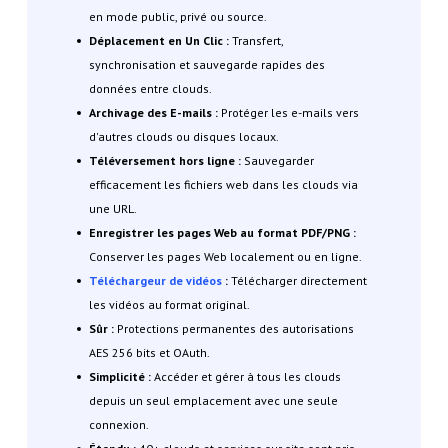
en mode public, privé ou source.
Déplacement en Un Clic :
Transfert,
synchronisation et sauvegarde rapides des
données entre clouds.
Archivage des E-mails :
Protéger les e-mails vers
d'autres clouds ou disques locaux.
Téléversement hors ligne :
Sauvegarder
efficacement les fichiers web dans les clouds via
une URL.
Enregistrer les pages Web au format PDF/PNG :
Conserver les pages Web localement ou en ligne.
Téléchargeur de vidéos
:
Télécharger directement
les vidéos au format original.
Sûr :
Protections permanentes des autorisations
AES 256 bits et OAuth.
Simplicité :
Accéder et gérer à tous les clouds
depuis un seul emplacement avec une seule
connexion.