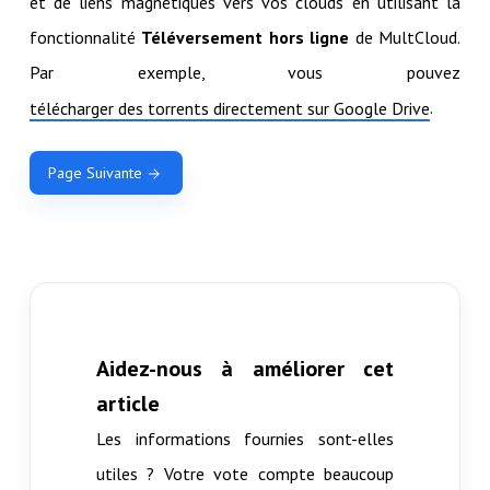
et de liens magnétiques vers vos clouds en utilisant la
fonctionnalité
Téléversement hors ligne
de MultCloud.
Par exemple, vous pouvez
.
télécharger des torrents directement sur Google Drive
Page Suivante
Aidez-nous à améliorer cet
article
Les informations fournies sont-elles
utiles ? Votre vote compte beaucoup