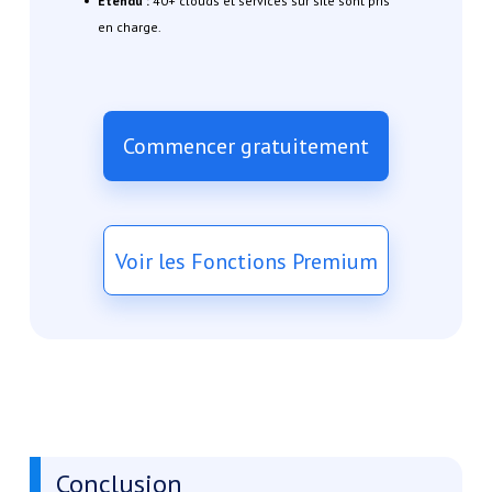
Étendu :
40+ clouds et services sur site sont pris
en charge.
Commencer gratuitement
Voir les Fonctions Premium
Conclusion