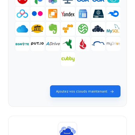
Ajoutez vos clouds maintenant