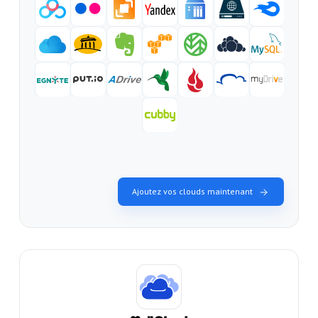
Ajoutez vos clouds maintenant