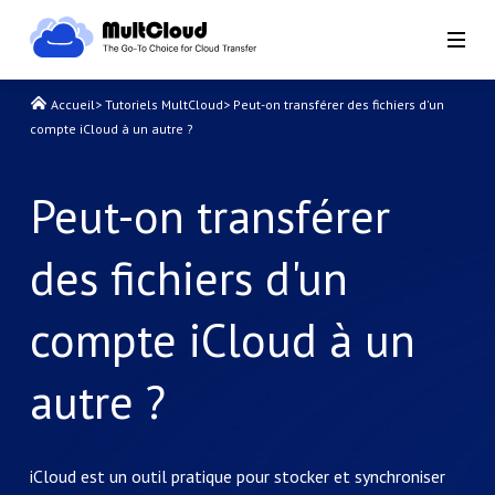
Accueil
>
Tutoriels MultCloud
>
Peut-on transférer des fichiers d'un
compte iCloud à un autre ?
Peut-on transférer
des fichiers d'un
compte iCloud à un
autre ?
iCloud est un outil pratique pour stocker et synchroniser