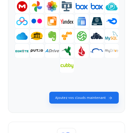
Ajoutez vos clouds maintenant