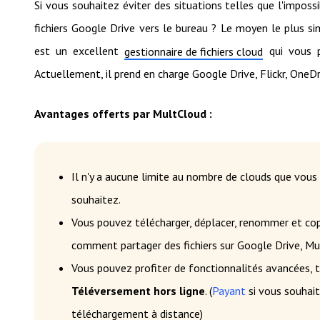
Si vous souhaitez éviter des situations telles que l'imposs
fichiers Google Drive vers le bureau ? Le moyen le plus si
est un excellent
qui vous p
gestionnaire de fichiers cloud
Actuellement, il prend en charge Google Drive, Flickr, One
Avantages offerts par MultCloud :
Il n'y a aucune limite au nombre de clouds que vou
souhaitez.
Vous pouvez télécharger, déplacer, renommer et copi
comment partager des fichiers sur Google Drive, M
Vous pouvez profiter de fonctionnalités avancées, 
Téléversement hors ligne
. (
Payant
si vous souhait
téléchargement à distance)