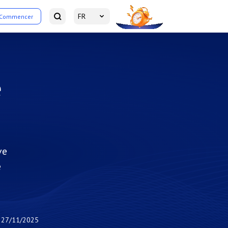
FR
Commencer
e
ve
e
27/11/2025