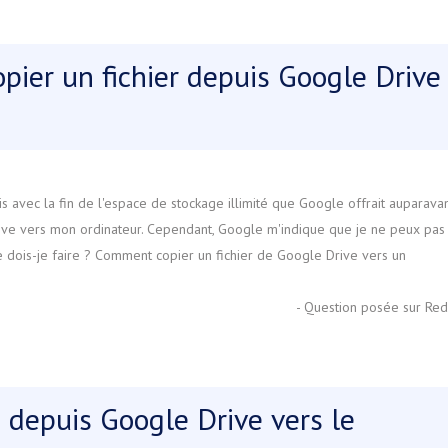
opier un fichier depuis Google Drive
s avec la fin de l'espace de stockage illimité que Google offrait auparavan
e Drive vers mon ordinateur. Cependant, Google m'indique que je ne peux pas
e dois-je faire ? Comment copier un fichier de Google Drive vers un
- Question posée sur Red
s depuis Google Drive vers le