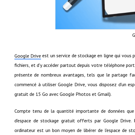
G
est un service de stockage en ligne qui vous 
Google Drive
fichiers, et d'y accéder partout depuis votre téléphone port
présente de nombreux avantages, tels que le partage facil
commencé à utiliser Google Drive, vous disposez d'un es
gratuit de 15 Go avec Google Photos et Gmail).
Compte tenu de la quantité importante de données que le
d'espace de stockage gratuit offerts par Google Drive. 
ordinateur est un bon moyen de libérer de l'espace de st