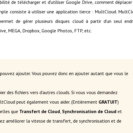
ibilité de télécharger et d'utiliser Google Drive, comment déplacer
mple consiste à utiliser une application tierce : MultCloud. MultC
ermet de gérer plusieurs disques cloud à partir d'un seul endr
Drive, MEGA, Dropbox, Google Photos, FTP, etc.
s pouvez ajouter. Vous pouvez donc en ajouter autant que vous le
er des fichiers vers d'autres clouds. Si vous vous demandez
ultCloud peut également vous aider. (Entièrement
GRATUIT
)
telles que
Transfert de Cloud
,
Synchronisation de Cloud
et
ez améliorer la vitesse de transfert, de synchronisation et de