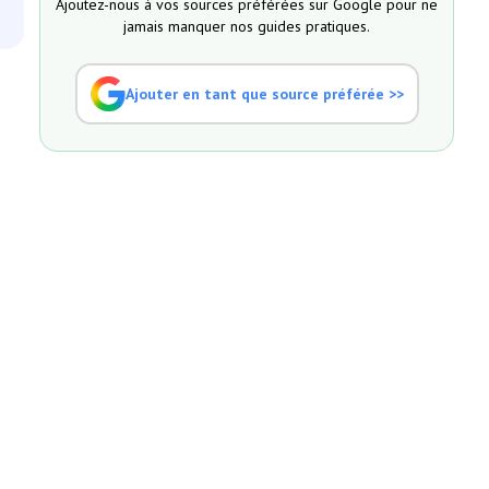
Ajoutez-nous à vos sources préférées sur Google pour ne
jamais manquer nos guides pratiques.
Ajouter en tant que source préférée >>