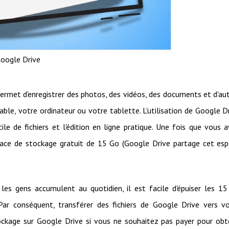
oogle Drive
permet d'enregistrer des photos, des vidéos, des documents et d'au
able, votre ordinateur ou votre tablette. L'utilisation de Google D
e de fichiers et l'édition en ligne pratique. Une fois que vous 
pace de stockage gratuit de 15 Go (Google Drive partage cet es
s gens accumulent au quotidien, il est facile d'épuiser les 1
Par conséquent, transférer des fichiers de Google Drive vers v
ockage sur Google Drive si vous ne souhaitez pas payer pour obt