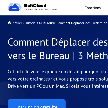
Fonctions
Accueil
>
Tutoriels MultCloud
>
Comment Déplacer des Fichiers de 
Comment Déplacer des 
vers le Bureau | 3 Mét
Cet article vous explique en détail pourquoi il 
vers votre ordinateur et vous propose trois solu
Drive vers un PC ou un Mac. Si cela vous intéress
Inscription gratuite