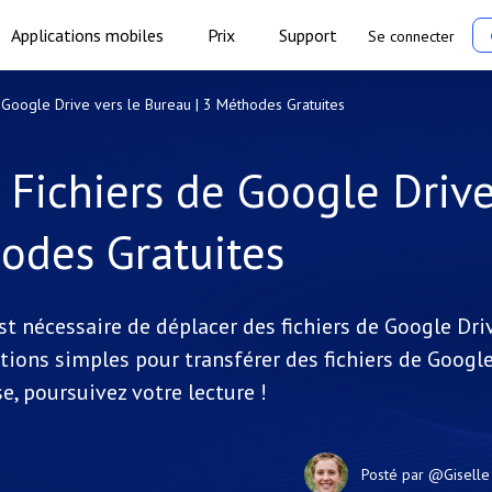
Applications mobiles
Prix
Support
Se connecter
Google Drive vers le Bureau | 3 Méthodes Gratuites
Fichiers de Google Driv
hodes Gratuites
est nécessaire de déplacer des fichiers de Google Dri
tions simples pour transférer des fichiers de Googl
e, poursuivez votre lecture !
Posté par
@Giselle