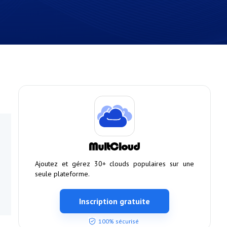
Ajoutez et gérez 30+ clouds populaires sur une
seule plateforme.
Inscription gratuite
100% sécurisé