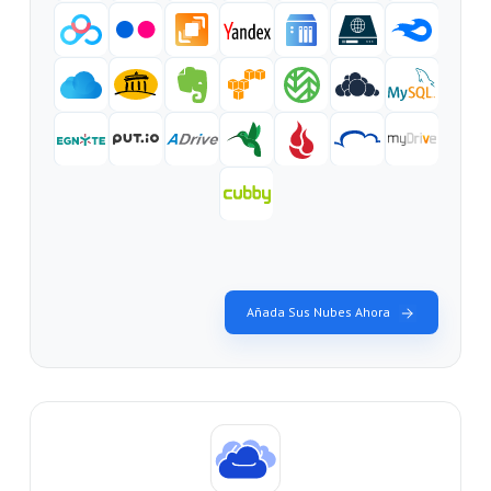
Añada Sus Nubes Ahora