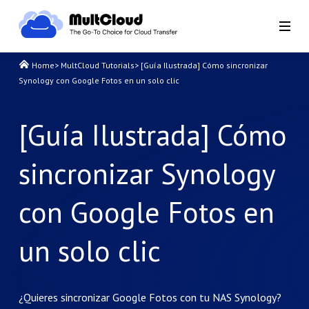
Home
>
MultCloud Tutorials
>
[Guía Ilustrada] Cómo sincronizar
Synology con Google Fotos en un solo clic
[Guía Ilustrada] Cómo
sincronizar Synology
con Google Fotos en
un solo clic
¿Quieres sincronizar Google Fotos con tu NAS Synology?