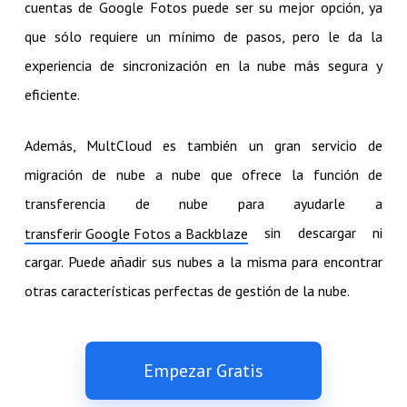
cuentas de Google Fotos puede ser su mejor opción, ya
que sólo requiere un mínimo de pasos, pero le da la
experiencia de sincronización en la nube más segura y
eficiente.
Además, MultCloud es también un gran servicio de
migración de nube a nube que ofrece la función de
transferencia de nube para ayudarle a
sin descargar ni
transferir Google Fotos a Backblaze
cargar. Puede añadir sus nubes a la misma para encontrar
otras características perfectas de gestión de la nube.
Empezar Gratis