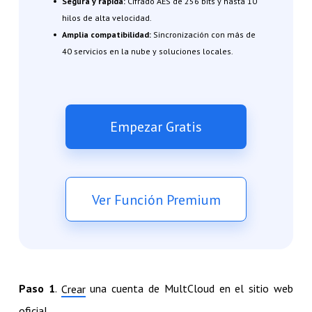
Segura y rápida:
Cifrado AES de 256 bits y hasta 10
hilos de alta velocidad.
Amplia compatibilidad:
Sincronización con más de
40 servicios en la nube y soluciones locales.
Empezar Gratis
Ver Función Premium
Paso 1
.
una cuenta de MultCloud en el sitio web
Crear
oficial.