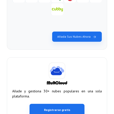
Añada Sus Nubes Ahora
Añade y gestiona 30+ nubes populares en una sola
plataforma.
Registrarse gratis