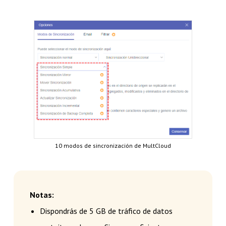
10 modos de sincronización de MultCloud
Notas:
Dispondrás de 5 GB de tráfico de datos