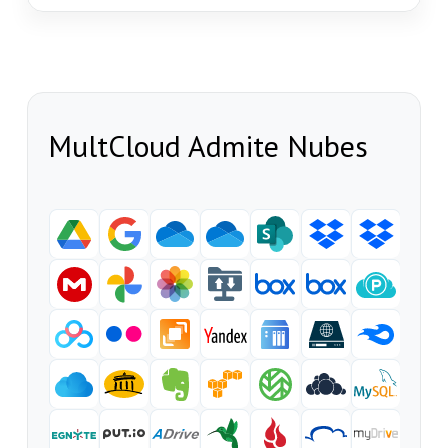
MultCloud Admite Nubes