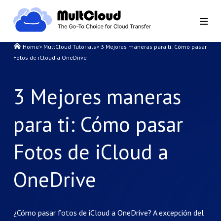
Home
>
MultCloud Tutorials
>
3 Mejores maneras para ti: Cómo pasar
Fotos de iCloud a OneDrive
3 Mejores maneras
para ti: Cómo pasar
Fotos de iCloud a
OneDrive
¿Cómo pasar fotos de iCloud a OneDrive? A excepción del