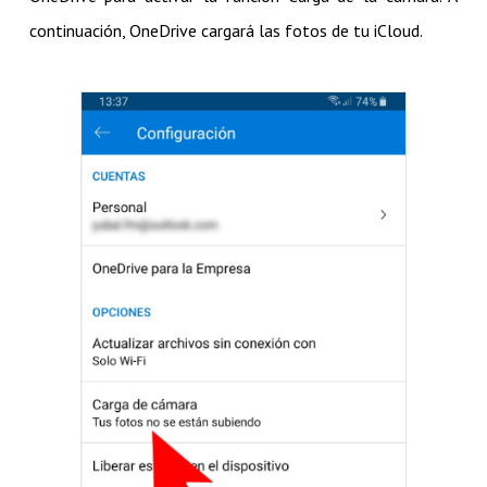
continuación, OneDrive cargará las fotos de tu iCloud.