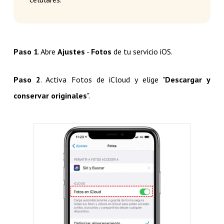
Paso 1
. Abre
Ajustes
-
Fotos
de tu servicio iOS.
Paso 2
. Activa Fotos de iCloud y elige "
Descargar y
conservar originales
".