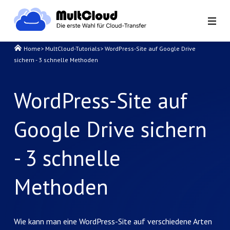
Home
>
MultCloud-Tutorials
>
WordPress-Site auf Google Drive
sichern - 3 schnelle Methoden
WordPress-Site auf
Google Drive sichern
- 3 schnelle
Methoden
Wie kann man eine WordPress-Site auf verschiedene Arten