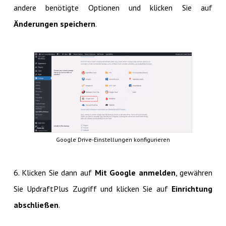
andere benötigte Optionen und klicken Sie auf
Änderungen speichern
.
Google Drive-Einstellungen konfigurieren
6. Klicken Sie dann auf
Mit Google anmelden
, gewähren
Sie UpdraftPlus Zugriff und klicken Sie auf
Einrichtung
abschließen
.