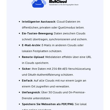
Intelligenter Austausch:
Cloud-Dateien im
öffentlichen, privaten oder Quellmodus teilen.
Ein-Tasten-Bewegung:
Daten zwischen Clouds
schnell übertragen, synchronisieren und sichern.
E-Mail-Archiv:
E-Mails in anderen Clouds oder
lokalen Festplatten schützen.
Remote-Upload:
Webdateien effektiv über eine URL
in Clouds speichern.
Sicher:
Ihre Daten mit 256-Bit-AES-Verschlüsselung
und OAuth-Authentifizierung schützen.
Einfach:
Auf alle Clouds mit nur einem Login an
einem Ort zugreifen und verwalten.
Umfangreich:
Über 30 Clouds und On-Premise-
Dienste unterstützen.
Speichern Sie Webseiten als PDF/PNG:
Sie lokal
oder online speichern.