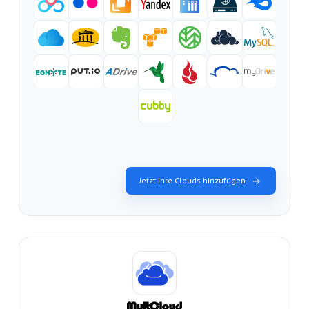
Jetzt Ihre Clouds hinzufügen