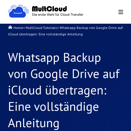
Home
>
MultCloud-Tutorials
>
Whatsapp Backup von Google Drive auf
iCloud übertragen: Eine vollständige Anleitung
Whatsapp Backup
von Google Drive auf
iCloud übertragen:
Eine vollständige
Anleitung