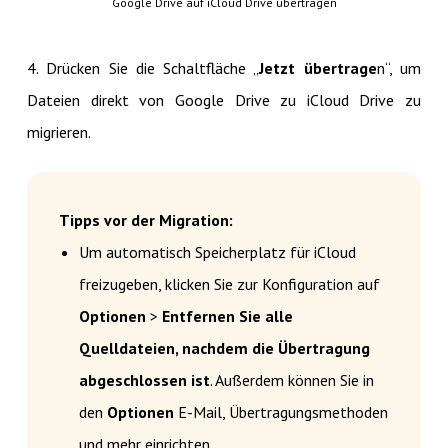
Google Drive auf iCloud Drive übertragen
4. Drücken Sie die Schaltfläche „
Jetzt übertrage
n“, um
Dateien direkt von Google Drive zu iCloud Drive zu
migrieren.
Tipps vor der Migration:
Um automatisch Speicherplatz für iCloud
freizugeben, klicken Sie zur Konfiguration auf
Optionen
>
Entfernen Sie alle
Quelldateien, nachdem die Übertragung
abgeschlossen ist
. Außerdem können Sie in
den
Optionen
E-Mail, Übertragungsmethoden
und mehr einrichten.