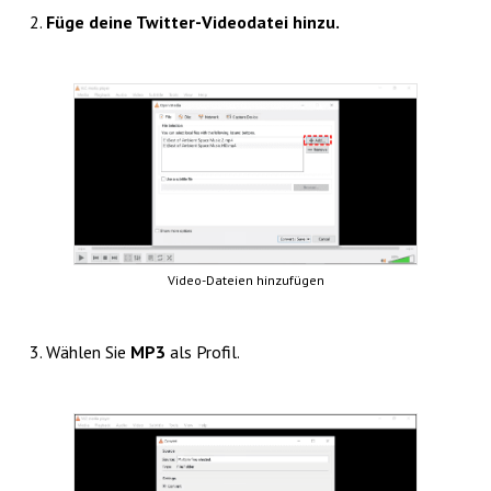
2.
Füge deine Twitter-Videodatei hinzu.
Video-Dateien hinzufügen
3. Wählen Sie
MP3
als Profil.