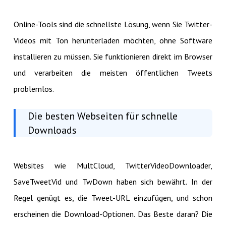
Online-Tools sind die schnellste Lösung, wenn Sie Twitter-
Videos mit Ton herunterladen möchten, ohne Software
installieren zu müssen. Sie funktionieren direkt im Browser
und verarbeiten die meisten öffentlichen Tweets
problemlos.
Die besten Webseiten für schnelle
Downloads
Websites wie MultCloud, TwitterVideoDownloader,
SaveTweetVid und TwDown haben sich bewährt. In der
Regel genügt es, die Tweet-URL einzufügen, und schon
erscheinen die Download-Optionen. Das Beste daran? Die