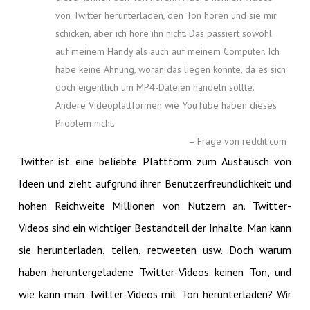
von Twitter herunterladen, den Ton hören und sie mir
schicken, aber ich höre ihn nicht. Das passiert sowohl
auf meinem Handy als auch auf meinem Computer. Ich
habe keine Ahnung, woran das liegen könnte, da es sich
doch eigentlich um MP4-Dateien handeln sollte.
Andere Videoplattformen wie YouTube haben dieses
Problem nicht.
– Frage von reddit.com
Twitter ist eine beliebte Plattform zum Austausch von
Ideen und zieht aufgrund ihrer Benutzerfreundlichkeit und
hohen Reichweite Millionen von Nutzern an. Twitter-
Videos sind ein wichtiger Bestandteil der Inhalte. Man kann
sie herunterladen, teilen, retweeten usw. Doch warum
haben heruntergeladene Twitter-Videos keinen Ton, und
wie kann man Twitter-Videos mit Ton herunterladen? Wir