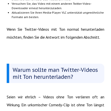
Versuchen Sie, das Video mit einem anderen Twitter-Video-
Downloader erneut herunterzuladen.
Aktualisieren Sie Ihren Media-Player. VLC unterstützt ungewöhnliche
Formate am besten.
Wenn Sie Twitter-Videos mit Ton normal herunterladen
möchten, finden Sie die Antwort im folgenden Abschnitt.
Warum sollte man Twitter-Videos
mit Ton herunterladen?
Seien wir ehrlich – Videos ohne Ton verlieren oft an
Wirkung. Ein urkomischer Comedy-Clip ist ohne Ton längst