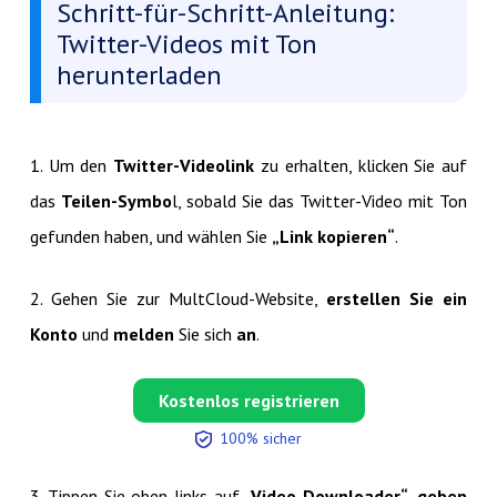
Schritt-für-Schritt-Anleitung:
Twitter-Videos mit Ton
herunterladen
1. Um den
Twitter-Videolink
zu erhalten, klicken Sie auf
das
Teilen-Symbo
l, sobald Sie das Twitter-Video mit Ton
gefunden haben, und wählen Sie
„Link kopieren“
.
2. Gehen Sie zur MultCloud-Website,
erstellen Sie ein
Konto
und
melden
Sie sich
an
.
Kostenlos registrieren
100% sicher
3. Tippen Sie oben links auf
„Video Downloader“
,
geben