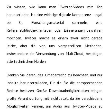
Zu wissen, wie kann man Twitter-Videos mit Ton
herunterladen, ist eine wichtige digitale Kompetenz – egal
ob Sie Forschungsmaterial sammeln, eine
Referenzbibliothek anlegen oder Erinnerungen bewahren
möchten. Twitter macht es einem zwar nicht gerade
leicht, aber die von uns vorgestellten Methoden,
insbesondere die Verwendung von MultCloud, beseitigen
alle technischen Hürden.
Denken Sie daran, das Urheberrecht zu beachten und nur
Inhalte herunterzuladen, für die Sie die entsprechenden
Rechte besitzen. Große Downloadmöglichkeiten bringen
große Verantwortung mit sich! Jetzt, da Sie verschiedene
Möglichkeiten kennen, um Audio aus Twitter-Videos zu