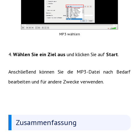
MP3 wählen
4.
Wählen Sie ein Ziel aus
und klicken Sie auf
Start
.
Anschließend können Sie die MP3-Datei nach Bedarf
bearbeiten und für andere Zwecke verwenden.
Zusammenfassung