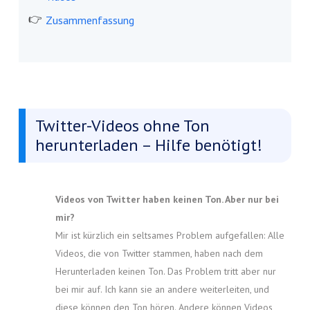
Zusammenfassung
Twitter-Videos ohne Ton
herunterladen – Hilfe benötigt!
Videos von Twitter haben keinen Ton. Aber nur bei
mir?
Mir ist kürzlich ein seltsames Problem aufgefallen: Alle
Videos, die von Twitter stammen, haben nach dem
Herunterladen keinen Ton. Das Problem tritt aber nur
bei mir auf. Ich kann sie an andere weiterleiten, und
diese können den Ton hören. Andere können Videos