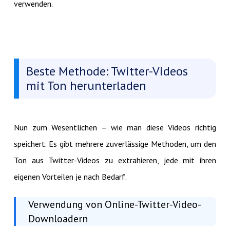
verwenden.
Beste Methode: Twitter-Videos
mit Ton herunterladen
Nun zum Wesentlichen – wie man diese Videos richtig
speichert. Es gibt mehrere zuverlässige Methoden, um den
Ton aus Twitter-Videos zu extrahieren, jede mit ihren
eigenen Vorteilen je nach Bedarf.
Verwendung von Online-Twitter-Video-
Downloadern