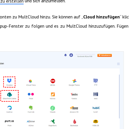
und sich anzumelden.
zu erstellen
onten zu MultCloud hinzu. Sie können auf „
Cloud hinzufügen
“ kli
up-Fenster zu folgen und es zu MultCloud hinzuzufügen. Fügen