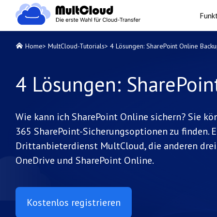
Funk
Home
>
MultCloud-Tutorials
>
4 Lösungen: SharePoint Online Back
4 Lösungen: SharePoin
Wie kann ich SharePoint Online sichern? Sie kön
365 SharePoint-Sicherungsoptionen zu finden. E
Drittanbieterdienst MultCloud, die anderen dr
OneDrive und SharePoint Online.
Kostenlos registrieren