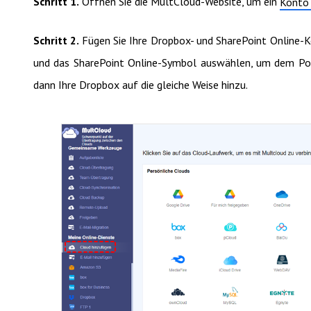
Schritt 1.
Öffnen Sie die MultCloud-Website, um ein
Konto 
Schritt 2.
Fügen Sie Ihre Dropbox- und SharePoint Online-K
und das SharePoint Online-Symbol auswählen, um dem Pop
dann Ihre Dropbox auf die gleiche Weise hinzu.