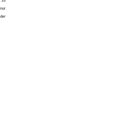
 nur
oder