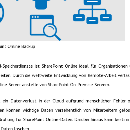
int Online Backup
Speicherdienste ist SharePoint Online ideal für Organisationen
eiten. Durch die weltweite Entwicklung von Remote-Arbeit verla
line-Server anstelle von SharePoint On-Premise-Servern.
t ein Datenverlust in der Cloud aufgrund menschlicher Fehler 
onen können wichtige Daten versehentlich von Mitarbeitern gelö
rohung für SharePoint Online-Daten. Darüber hinaus kann besti
 Daten löschen.