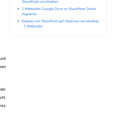
SharePoint verschieben
2 Methoden: Google Drive zu SharePoint Online
migrieren
Dateien von SharePoint auf OneDrive verschieben
- 3 Methoden
 und
ssen
oder
scht
mmte