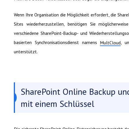
Wenn Ihre Organisation die Möglichkeit erfordert, die Sha
Sites wiederherzustellen, benötigen Sie möglicherweis
verschiedene SharePoint-Backup- und Wiederherstellungso
basierten Synchronisationsdienst namens
, u
MultCloud
unterstützt.
SharePoint Online Backup un
mit einem Schlüssel
Die sicherste SharePoint Online-Datensicherung besteht da