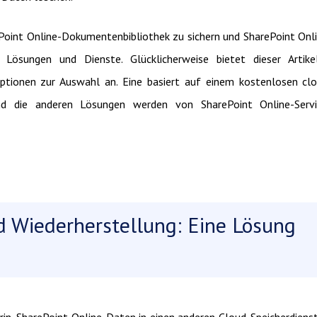
rePoint Online-Dokumentenbibliothek zu sichern und SharePoint Onl
e Lösungen und Dienste. Glücklicherweise bietet dieser Artik
ptionen zur Auswahl an. Eine basiert auf einem kostenlosen cl
nd die anderen Lösungen werden von SharePoint Online-Servi
d Wiederherstellung: Eine Lösung
rin, SharePoint Online-Daten in einen anderen Cloud-Speicherdiens