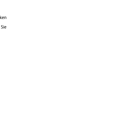
cken
 Sie