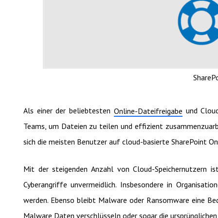
SharePo
Als einer der beliebtesten
und Cloud-
Online-Dateifreigabe
Teams, um Dateien zu teilen und effizient zusammenzuarb
sich die meisten Benutzer auf cloud-basierte SharePoint On
Mit der steigenden Anzahl von Cloud-Speichernutzern is
Cyberangriffe unvermeidlich. Insbesondere in Organisati
werden. Ebenso bleibt Malware oder Ransomware eine Bed
Malware Daten verschlüsseln oder sogar die ursprünglichen