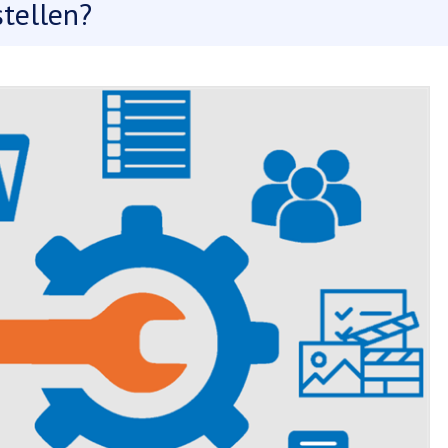
tellen?