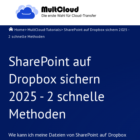
Home
>
MultCloud-Tutorials
>
SharePoint auf Dropbox sichern 2025 -
2 schnelle Methoden
SharePoint auf
Dropbox sichern
2025 - 2 schnelle
Methoden
Wie kann ich meine Dateien von SharePoint auf Dropbox