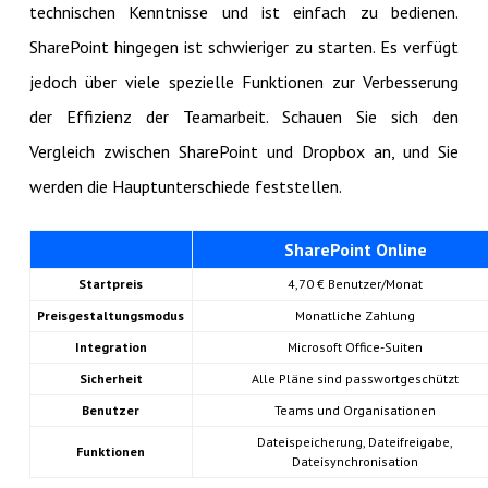
technischen Kenntnisse und ist einfach zu bedienen.
SharePoint hingegen ist schwieriger zu starten. Es verfügt
jedoch über viele spezielle Funktionen zur Verbesserung
der Effizienz der Teamarbeit. Schauen Sie sich den
Vergleich zwischen SharePoint und Dropbox an, und Sie
werden die Hauptunterschiede feststellen.
SharePoint Online
Startpreis
4,70 € Benutzer/Monat
Preisgestaltungsmodus
Monatliche Zahlung
Integration
Microsoft Office-Suiten
Sicherheit
Alle Pläne sind passwortgeschützt
Benutzer
Teams und Organisationen
Dateispeicherung, Dateifreigabe,
Funktionen
Dateisynchronisation