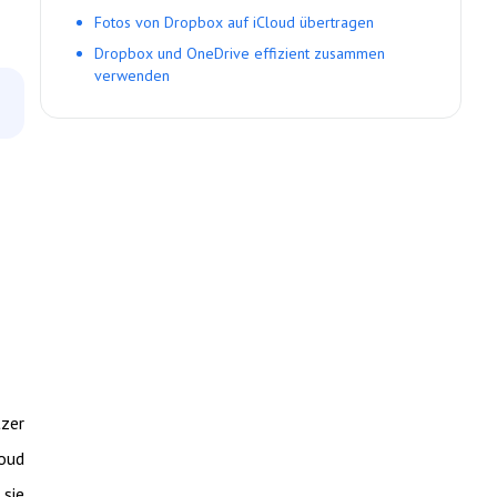
Fotos von Dropbox auf iCloud übertragen
Dropbox und OneDrive effizient zusammen
verwenden
tzer
loud
 sie