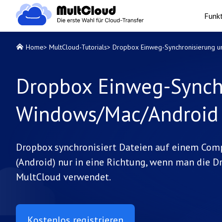
Funk
Home
>
MultCloud-Tutorials
>
Dropbox Einweg-Synchronisierung u
Dropbox Einweg-Synchr
Windows/Mac/Android
Dropbox synchronisiert Dateien auf einem Co
(Android) nur in eine Richtung, wenn man die
MultCloud verwendet.
Kostenlos registrieren