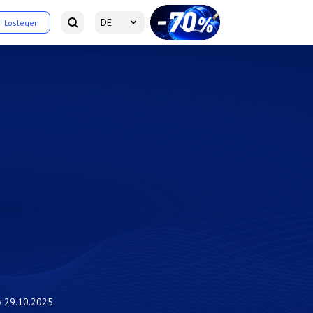
DE
Loslegen
w
29.10.2025