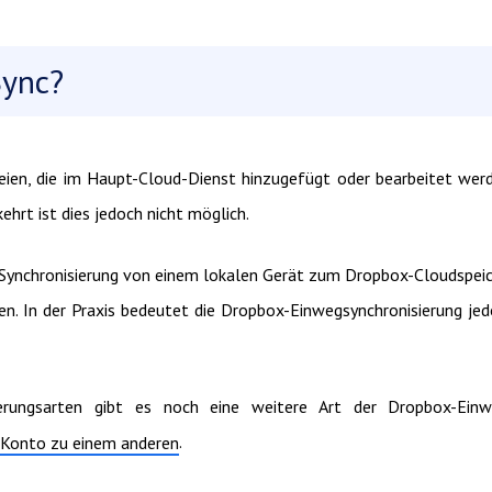
Sync?
eien, die im Haupt-Cloud-Dienst hinzugefügt oder bearbeitet wer
rt ist dies jedoch nicht möglich.
 Synchronisierung von einem lokalen Gerät zum Dropbox-Cloudspei
. In der Praxis bedeutet die Dropbox-Einwegsynchronisierung je
erungsarten gibt es noch eine weitere Art der Dropbox-Einw
.
-Konto zu einem anderen