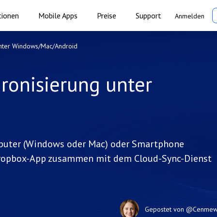
tionen
Mobile Apps
Preise
Support
Anmelden
nter Windows/Mac/Android
onisierung unter
mputer (Windows oder Mac) oder Smartphone
 Dropbox-App zusammen mit dem Cloud-Sync-Dienst
Gepostet von
@Cenme