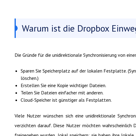
Warum ist die Dropbox Einwe
Die Gründe für die unidirektionale Synchronisierung von eine
Sparen Sie Speicherplatz auf der lokalen Festplatte. (Sy
löschen.)
Erstellen Sie eine Kopie wichtiger Dateien.
Teilen Sie Dateien einfacher mit anderen.
Cloud-Speicher ist günstiger als Festplatten.
Viele Nutzer wünschen sich eine unidirektionale Synchron
verzichten darauf. Diese Nutzer möchten wahrscheinlich D
freigegeben wurden, lokal speichern; sie haben ihre lokal