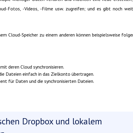
d-Fotos, -Videos, -Filme usw. zugreifen; und es gibt noch wei
einem Cloud-Speicher zu einem anderen können beispielsweise folg
 mit deren Cloud synchronisieren.
e Dateien einfach in das Zielkonto übertragen.
ent für Daten und die synchronisierten Dateien.
schen Dropbox und lokalem