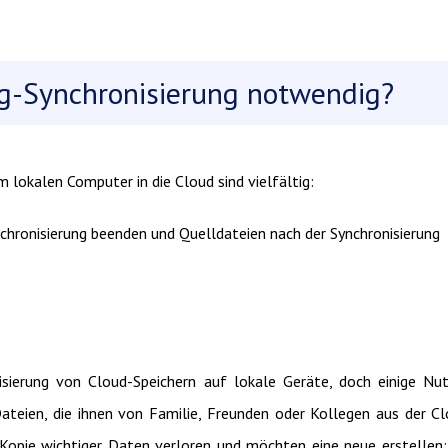
g-Synchronisierung notwendig?
m lokalen Computer in die Cloud sind vielfältig:
nchronisierung beenden und Quelldateien nach der Synchronisierung
isierung von Cloud-Speichern auf lokale Geräte, doch einige Nu
ateien, die ihnen von Familie, Freunden oder Kollegen aus der C
e Kopie wichtiger Daten verloren und möchten eine neue erstellen;