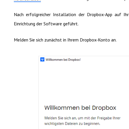
Nach erfolgreicher Installation der Dropbox-App auf I
Einrichtung der Software geführt.
Melden Sie sich zunächst in Ihrem Dropbox-Konto an.