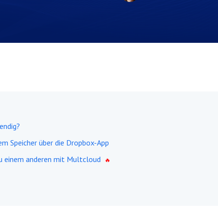
endig?
em Speicher über die Dropbox-App
u einem anderen mit Multcloud