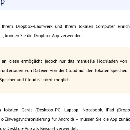
pp
en Ihrem Dropbox-Laufwerk und Ihrem lokalen Computer einrich
 –, können Sie die Dropbox-App verwenden.
 an, diese ermöglicht jedoch nur das manuelle Hochladen von
erunterladen von Dateien von der Cloud auf den lokalen Speicher.
peicher und Cloud ist nicht möglich.
lokalen Gerät (Desktop-PC, Laptop, Notebook, iPad (Dropb
-Einwegsynchronisierung für Android) – müssen Sie die App zunä
box-Desktop-App als Beispiel verwendet.