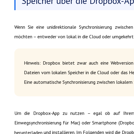
Speicher über die Dropbox-A
Wenn Sie eine unidirektionale Synchronisierung zwisch
möchten – entweder von lokal in die Cloud oder umgekehrt
Hinweis: Dropbox bietet zwar auch eine Webversion
Dateien vom lokalen Speicher in die Cloud oder das H
Eine automatische Synchronisierung zwischen lokalem S
Um die Dropbox-App zu nutzen – egal ob auf Ihrem 
Einwegsynchronisierung für Mac) oder Smartphone (Dropbox
und installieren. Im Folgenden wird die Drop
herunterladen