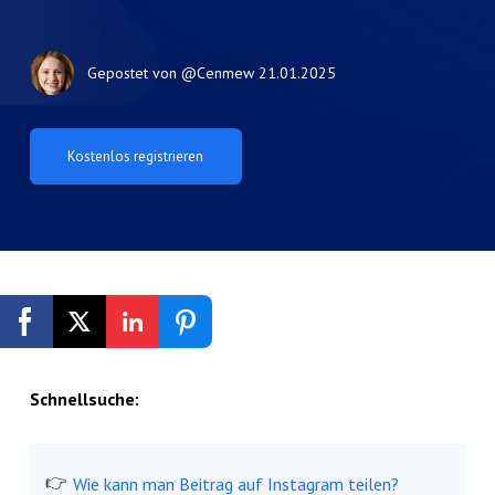
Gepostet von
@Cenmew
21.01.2025
Kostenlos registrieren
Schnellsuche:
Wie kann man Beitrag auf Instagram teilen?