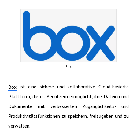
Box
ist eine sichere und kollaborative Cloud-basierte
Box
Plattform, die es Benutzern ermöglicht, ihre Dateien und
Dokumente mit verbesserten Zugänglichkeits- und
Produktivitätsfunktionen zu speichern, freizugeben und zu
verwalten.