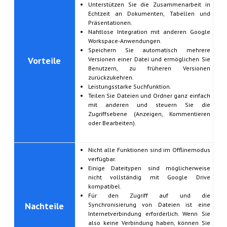
Unterstützen Sie die Zusammenarbeit in
Echtzeit an Dokumenten, Tabellen und
Präsentationen.
Nahtlose Integration mit anderen Google
Workspace-Anwendungen.
Speichern Sie automatisch mehrere
Vorteile
Versionen einer Datei und ermöglichen Sie
Benutzern, zu früheren Versionen
zurückzukehren.
Leistungsstarke Suchfunktion.
Teilen Sie Dateien und Ordner ganz einfach
mit anderen und steuern Sie die
Zugriffsebene (Anzeigen, Kommentieren
oder Bearbeiten).
Nicht alle Funktionen sind im Offlinemodus
verfügbar.
Einige Dateitypen sind möglicherweise
nicht vollständig mit Google Drive
kompatibel.
Für den Zugriff auf und die
Nachteile
Synchronisierung von Dateien ist eine
Internetverbindung erforderlich. Wenn Sie
also keine Verbindung haben, können Sie