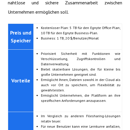
nahtlose und sichere Zusammenarbeit zwischen
Unternehmen ermöglichen soll.
Kostenloser Plan: 5 TB für den Egnyte Office-Plan;
Preis und
10 TB für den Egnyte Business-Plan.
Business: 1 TB, 20 $/Benutzer/Monat
Speicher
Priorisiert Sicherheit mit Funktionen wie
Verschlüsselung, Zugriffskontrollen und
Datenverwaltung.
Bietet skalierbare Lösungen, die für kleine bis
große Unternehmen geeignet sind.
Vorteile
Ermöglicht Ihnen, Dateien sowohl in der Cloud als
auch vor Ort zu speichern, um Flexibilität zu
gewährleisten.
Ermöglicht Unternehmen, die Plattform an ihre
spezifischen Anforderungen anzupassen.
Im Vergleich zu anderen Filesharing-Lösungen
relativ teuer.
Für neue Benutzer kann eine Lernkurve anfallen,