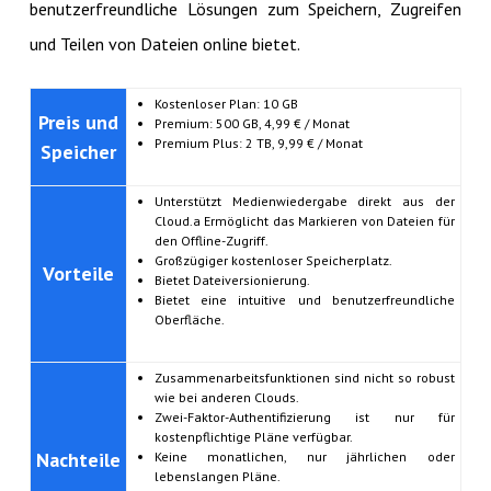
benutzerfreundliche Lösungen zum Speichern, Zugreifen
und Teilen von Dateien online bietet.
Kostenloser Plan: 10 GB
Preis und
Premium: 500 GB, 4,99 € / Monat
Premium Plus: 2 TB, 9,99 € / Monat
Speicher
Unterstützt Medienwiedergabe direkt aus der
Cloud.a Ermöglicht das Markieren von Dateien für
den Offline-Zugriff.
Großzügiger kostenloser Speicherplatz.
Vorteile
Bietet Dateiversionierung.
Bietet eine intuitive und benutzerfreundliche
Oberfläche.
Zusammenarbeitsfunktionen sind nicht so robust
wie bei anderen Clouds.
Zwei-Faktor-Authentifizierung ist nur für
kostenpflichtige Pläne verfügbar.
Nachteile
Keine monatlichen, nur jährlichen oder
lebenslangen Pläne.