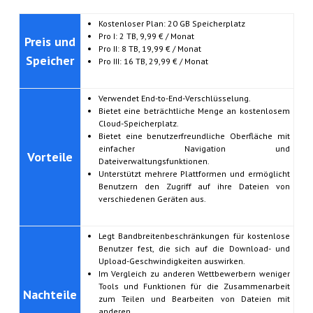
Kostenloser Plan: 20 GB Speicherplatz
Pro I: 2 TB, 9,99 € / Monat
Preis und
Pro II: 8 TB, 19,99 € / Monat
Speicher
Pro III: 16 TB, 29,99 € / Monat
Verwendet End-to-End-Verschlüsselung.
Bietet eine beträchtliche Menge an kostenlosem
Cloud-Speicherplatz.
Bietet eine benutzerfreundliche Oberfläche mit
einfacher Navigation und
Vorteile
Dateiverwaltungsfunktionen.
Unterstützt mehrere Plattformen und ermöglicht
Benutzern den Zugriff auf ihre Dateien von
verschiedenen Geräten aus.
Legt Bandbreitenbeschränkungen für kostenlose
Benutzer fest, die sich auf die Download- und
Upload-Geschwindigkeiten auswirken.
Im Vergleich zu anderen Wettbewerbern weniger
Tools und Funktionen für die Zusammenarbeit
Nachteile
zum Teilen und Bearbeiten von Dateien mit
anderen.