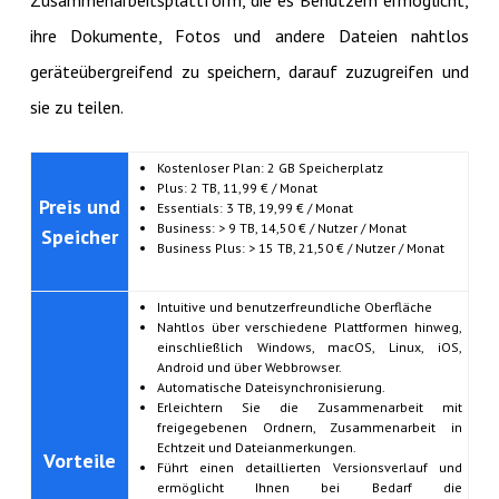
Zusammenarbeitsplattform, die es Benutzern ermöglicht,
ihre Dokumente, Fotos und andere Dateien nahtlos
geräteübergreifend zu speichern, darauf zuzugreifen und
sie zu teilen.
Kostenloser Plan: 2 GB Speicherplatz
Plus: 2 TB, 11,99 € / Monat
Preis und
Essentials: 3 TB, 19,99 € / Monat
Business: > 9 TB, 14,50 € / Nutzer / Monat
Speicher
Business Plus: > 15 TB, 21,50 € / Nutzer / Monat
Intuitive und benutzerfreundliche Oberfläche
Nahtlos über verschiedene Plattformen hinweg,
einschließlich Windows, macOS, Linux, iOS,
Android und über Webbrowser.
Automatische Dateisynchronisierung.
Erleichtern Sie die Zusammenarbeit mit
freigegebenen Ordnern, Zusammenarbeit in
Echtzeit und Dateianmerkungen.
Vorteile
Führt einen detaillierten Versionsverlauf und
ermöglicht Ihnen bei Bedarf die