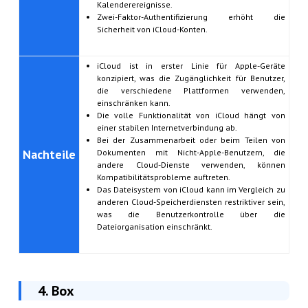
Kalenderereignisse.
Zwei-Faktor-Authentifizierung erhöht die
Sicherheit von iCloud-Konten.
iCloud ist in erster Linie für Apple-Geräte
konzipiert, was die Zugänglichkeit für Benutzer,
die verschiedene Plattformen verwenden,
einschränken kann.
Die volle Funktionalität von iCloud hängt von
einer stabilen Internetverbindung ab.
Bei der Zusammenarbeit oder beim Teilen von
Nachteile
Dokumenten mit Nicht-Apple-Benutzern, die
andere Cloud-Dienste verwenden, können
Kompatibilitätsprobleme auftreten.
Das Dateisystem von iCloud kann im Vergleich zu
anderen Cloud-Speicherdiensten restriktiver sein,
was die Benutzerkontrolle über die
Dateiorganisation einschränkt.
4. Box