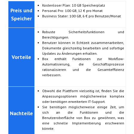
Kostenloser Plan: 10 GB Speicherplatz
Preis und
Personal Pro: 100 GB, 12 € pro Monat
Business Stater: 100 GB, 6 € pro Benutzer/Monat
Speicher
Robuste Sicherheitsfunktionen und
Berechtigungen.
Benutzer können in Echtzeit zusammenarbeiten,
Dokumente gleichzeitig bearbeiten und sofortige
Updates zu Änderungen erhalten.
Vorteile
Box enthält Funktionen zur Workflow-
Automatisierung, die Geschäftsprozesse
rationalisieren und die Gesamteffizienz
verbessern.
Obwohl die Plattform vielseitig ist, finden Sie die
Anpassungsoptionen möglicherweise komplex
oder benötigen erweiterten IT-Support.
Sie benötigen möglicherweise einige Zeit, um
Nachteile
sich an die Funktionen und die
Benutzeroberfläche von Box zu gewöhnen, was
eine schnelle Implementierung erschweren
könnte.