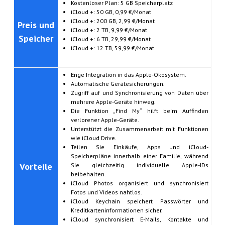
Kostenloser Plan: 5 GB Speicherplatz
iCloud +: 50 GB, 0,99 €/Monat
iCloud +: 200 GB, 2,99 €/Monat
Preis und
iCloud +: 2 TB, 9,99 €/Monat
Speicher
iCloud +: 6 TB, 29,99 €/Monat
iCloud +: 12 TB, 59,99 €/Monat
Enge Integration in das Apple-Ökosystem.
Automatische Gerätesicherungen.
Zugriff auf und Synchronisierung von Daten über
mehrere Apple-Geräte hinweg.
Die Funktion „Find My“ hilft beim Auffinden
verlorener Apple-Geräte.
Unterstützt die Zusammenarbeit mit Funktionen
wie iCloud Drive.
Teilen Sie Einkäufe, Apps und iCloud-
Speicherpläne innerhalb einer Familie, während
Vorteile
Sie gleichzeitig individuelle Apple-IDs
beibehalten.
iCloud Photos organisiert und synchronisiert
Fotos und Videos nahtlos.
iCloud Keychain speichert Passwörter und
Kreditkarteninformationen sicher.
iCloud synchronisiert E-Mails, Kontakte und