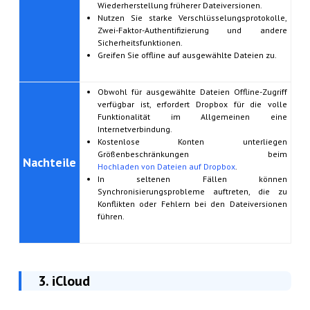
Wiederherstellung früherer Dateiversionen.
Nutzen Sie starke Verschlüsselungsprotokolle,
Zwei-Faktor-Authentifizierung und andere
Sicherheitsfunktionen.
Greifen Sie offline auf ausgewählte Dateien zu.
Obwohl für ausgewählte Dateien Offline-Zugriff
verfügbar ist, erfordert Dropbox für die volle
Funktionalität im Allgemeinen eine
Internetverbindung.
Kostenlose Konten unterliegen
Größenbeschränkungen beim
Nachteile
Hochladen von Dateien auf Dropbox
.
In seltenen Fällen können
Synchronisierungsprobleme auftreten, die zu
Konflikten oder Fehlern bei den Dateiversionen
führen.
3. iCloud