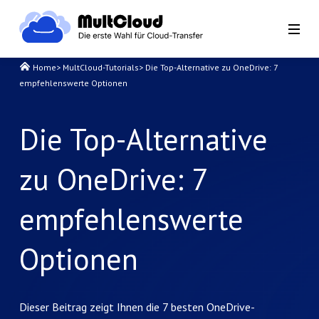
Home
>
MultCloud-Tutorials
>
Die Top-Alternative zu OneDrive: 7
empfehlenswerte Optionen
Die Top-Alternative
zu OneDrive: 7
empfehlenswerte
Optionen
Dieser Beitrag zeigt Ihnen die 7 besten OneDrive-