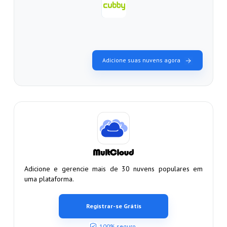
Adicione suas nuvens agora
Adicione e gerencie mais de 30 nuvens populares em
uma plataforma.
Registrar-se Grátis
100% seguro