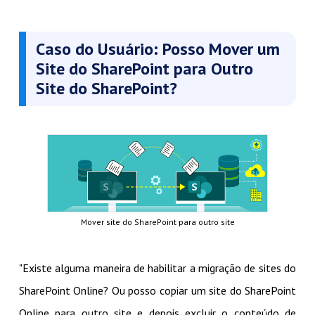
Caso do Usuário: Posso Mover um
Site do SharePoint para Outro
Site do SharePoint?
Mover site do SharePoint para outro site
"Existe alguma maneira de habilitar a migração de sites do
SharePoint Online? Ou posso copiar um site do SharePoint
Online para outro site e depois excluir o conteúdo de