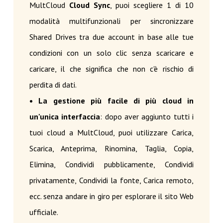
MultCloud
Cloud Sync
, puoi scegliere 1 di 10
modalità multifunzionali per sincronizzare
Shared Drives tra due account in base alle tue
condizioni con un solo clic senza scaricare e
caricare, il che significa che non c'è rischio di
perdita di dati.
• La gestione più facile di più cloud in
un'unica interfaccia
: dopo aver aggiunto tutti i
tuoi cloud a MultCloud, puoi utilizzare Carica,
Scarica, Anteprima, Rinomina, Taglia, Copia,
Elimina, Condividi pubblicamente, Condividi
privatamente, Condividi la fonte, Carica remoto,
ecc. senza andare in giro per esplorare il sito Web
ufficiale.