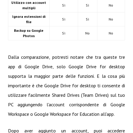
Utilizzo con account
Sì
Sì
No
multipli
Ignora estensioni di
Sì
Sì
No
file
Backup su Google
Sì
No
No
Photos
Dalla comparazione, potresti notare che tra queste tre
app di Google Drive, solo Google Drive for desktop
supporta la maggior parte delle funzioni. E la cosa più
importante è che Google Drive for desktop ti consente di
utilizzare facilmente Shared Drives (Team Drives) sul tuo
PC aggiungendo l'account corrispondente di Google
Workspace o Google Workspace for Education all'app.
Dopo aver aggiunto un account, puoi accedere