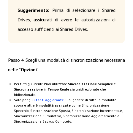
Suggerimento:
Prima di selezionare i Shared
Drives, assicurati di avere le autorizzazioni di
accesso sufficienti ai Shared Drives.
Passo 4. Scegli una modalità di sincronizzazione necessaria
nelle “
Opzioni
”.
Per tutti gli utenti: Puoi utilizzare
Sincronizzazione Semplice
e
Sincronizzazione in Tempo Reale
sia unidirezionale che
bidirezionale.
Solo per gli
utenti aggiornati
: Puoi godere di tutte le modalità
sopra e altre
6 modalità avanzate
come Sincronizzazione
Specchio, Sincronizzazione Sposta, Sincronizzazione Incrementale,
Sincronizzazione Cumulativa, Sincronizzazione Aggiornamento e
Sincronizzazione Backup Completo.