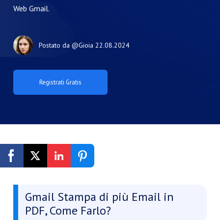
Web Gmail. ​
Postato da
@Gioia
22.08.2024
Registrati Gratis
Gmail Stampa di più Email in
PDF, Come Farlo?