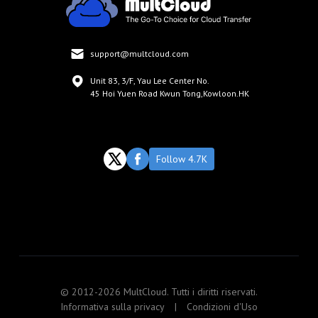
support@multcloud.com
Unit 83, 3/F, Yau Lee Center No.
45 Hoi Yuen Road Kwun Tong,Kowloon.HK
Follow 4.7K
© 2012-2026 MultCloud. Tutti i diritti riservati.
Informativa sulla privacy
|
Condizioni d'Uso