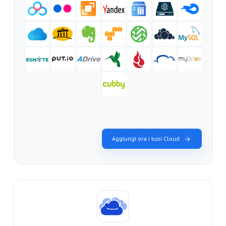
Aggiungi ora i tuoi Cloud