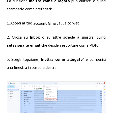
La funzione
Inoltra come allegato
può aiutarti e quindi
stamparle come preferisci:
1. Accedi al tuo
sul sito web.
account Gmail
2. Clicca su
Inbox
o su altre schede a sinistra, quindi
seleziona le email
che desideri esportare come PDF.
3. Scegli l'opzione "
Inoltra come allegato
" e comparirà
una finestra in basso a destra.