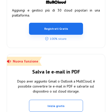
Aggiungi e gestisci più di 30 cloud popolari in una
piattaforma.
Registrati Gratis
100% sicuro
Nuova funzione
Salva le e-mail in PDF
Dopo aver aggiunto Gmail o Outlook a MultCloud, è
possibile convertire le e-mail in PDF e salvarle sul
dispositivo o sul cloud storage.
Inizia gratis