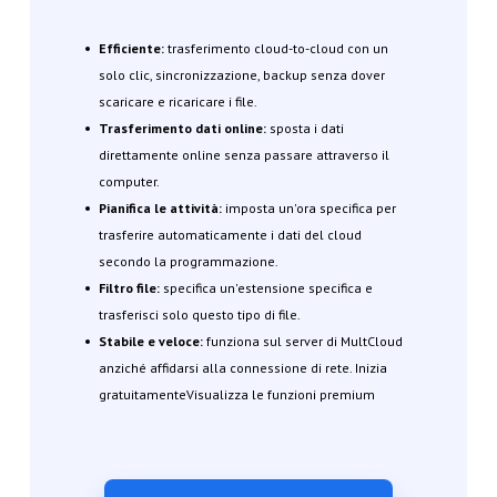
Efficiente:
trasferimento cloud-to-cloud con un
solo clic, sincronizzazione, backup senza dover
scaricare e ricaricare i file.
Trasferimento dati online:
sposta i dati
direttamente online senza passare attraverso il
computer.
Pianifica le attività:
imposta un'ora specifica per
trasferire automaticamente i dati del cloud
secondo la programmazione.
Filtro file:
specifica un'estensione specifica e
trasferisci solo questo tipo di file.
Stabile e veloce:
funziona sul server di MultCloud
anziché affidarsi alla connessione di rete. Inizia
gratuitamenteVisualizza le funzioni premium