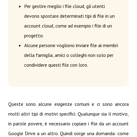
Per gestire meglio i file cloud, gli utenti
devono spostare determinati tipi di file in un
account cloud, come ad esempio i file di un
progetto.
Alcune persone vogliono inviare file ai membri
della famiglia, amici o colleghi non solo per
condividere questi file con loro.
Queste sono alcune esigenze comuni e ci sono ancora
molti altri tipi di motivi specifici. Qualunque sia il motivo,
in parole povere, è necessario copiare i file da un account
Google Drive a un altro. Quindi sorge una domanda: come