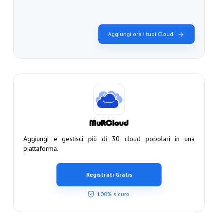
Aggiungi ora i tuoi Cloud
Aggiungi e gestisci più di 30 cloud popolari in una
piattaforma.
Registrati Gratis
100% sicuro