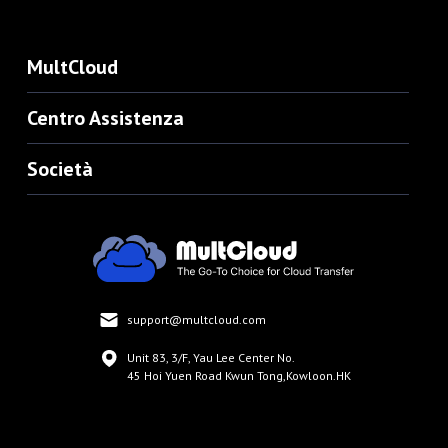
MultCloud
Centro Assistenza
Società
support@multcloud.com
Unit 83, 3/F, Yau Lee Center No.
45 Hoi Yuen Road Kwun Tong,Kowloon.HK