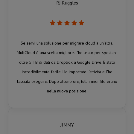
RJ Ruggles
Se servi una soluzione per migrare cloud a un'altra,
MultCloud è una scelta migliore. L'ho usato per spostare
oltre 5 TB di dati da Dropbox a Google Drive. È stato
incredibilmente facile. Ho impostato l'attività e l'ho
lasciata eseguire. Dopo alcune ore, tutti i miei file erano
nella nuova posizione.
JIMMY