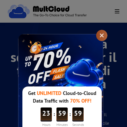
MultCloud – La
scelta ideale per il
trasferimento di
dati da cloud a
cloud
Affidato da 5 milioni di utenti nel mondo — Il
trasferimento cloud non è mai stato così facile