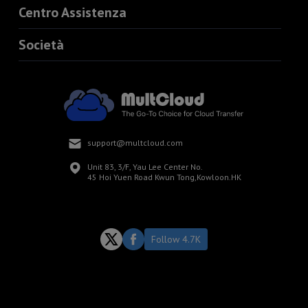
Centro Assistenza
Società
support@multcloud.com
Unit 83, 3/F, Yau Lee Center No.
45 Hoi Yuen Road Kwun Tong,Kowloon.HK
Follow 4.7K