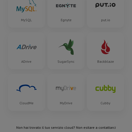
MySQL
Egnyte
put.io
ADrive
SugarSync
Backblaze
CloudMe
MyDrive
Cubby
Non hai trovato il tuo servizio cloud? Non esitare a contattarci