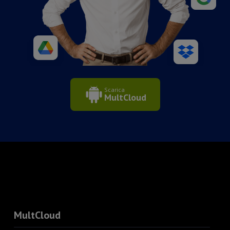
Scarica
MultCloud
MultCloud