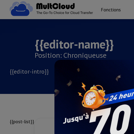
Fonctions
{{editor-name}}
Position: Chroniqueuse
{{editor-intro}}
{{post-list}}