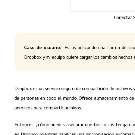
Conectar 
Caso de usuario:
“Estoy buscando una forma de sinc
Dropbox y mi equipo quiere cargar los cambios hechos
Dropbox es un servicio seguro de compartición de archivos
de personas en todo el mundo. Ofrece almacenamiento de d
permisos para compartir archivos.
Entonces, ¿cómo puedes asegurar que tus socios tengan ac
en Dropbox mientras habilitas una sincronización automáti