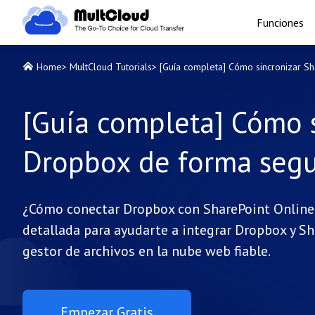
Funciones
Home
>
MultCloud Tutorials
>
[Guía completa] Cómo sincronizar S
[Guía completa] Cómo s
Dropbox de forma seg
¿Cómo conectar Dropbox con SharePoint Online d
detallada para ayudarte a integrar Dropbox y Sh
gestor de archivos en la nube web fiable.
Empezar Gratis