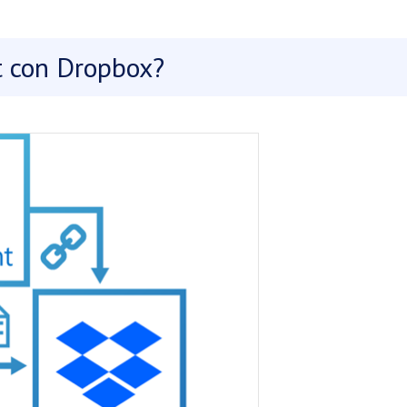
t con Dropbox?