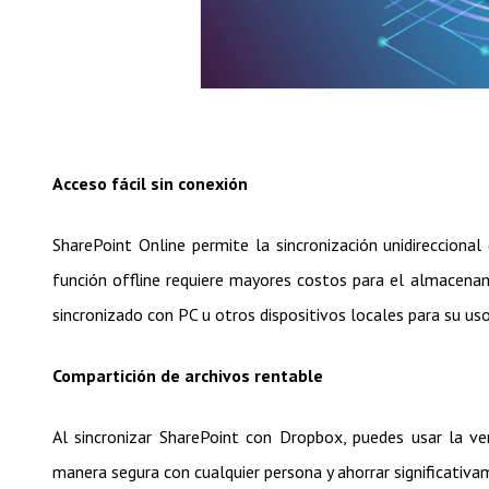
Acceso fácil sin conexión
SharePoint Online permite la sincronización unidireccional
función offline requiere mayores costos para el almacena
sincronizado con PC u otros dispositivos locales para su us
Compartición de archivos rentable
Al sincronizar SharePoint con Dropbox, puedes usar la ve
manera segura con cualquier persona y ahorrar significativam