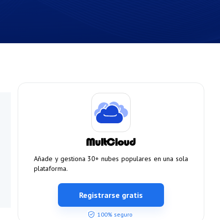
Añade y gestiona 30+ nubes populares en una sola
plataforma.
Registrarse gratis
100% seguro