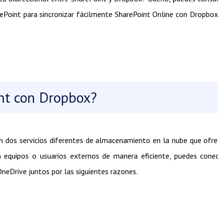
ePoint para sincronizar fácilmente SharePoint Online con Dropbox
int con Dropbox?
n dos servicios diferentes de almacenamiento en la nube que ofr
n equipos o usuarios externos de manera eficiente, puedes cone
neDrive juntos por las siguientes razones.