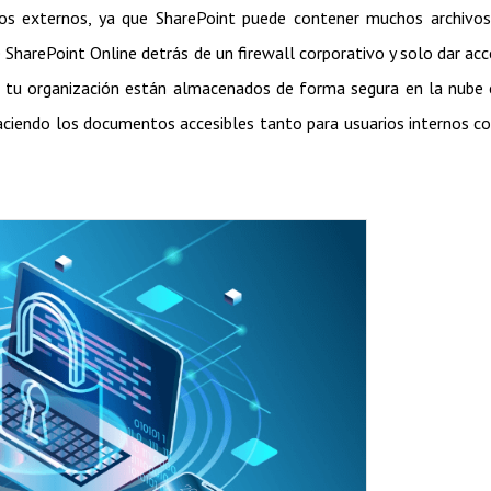
ios externos, ya que SharePoint puede contener muchos archivo
e SharePoint Online detrás de un firewall corporativo y solo dar ac
e tu organización están almacenados de forma segura en la nube
haciendo los documentos accesibles tanto para usuarios internos 