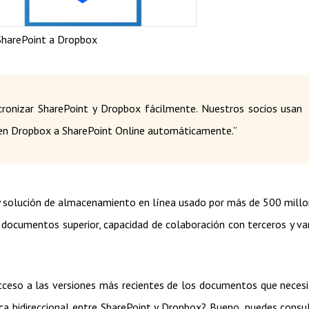
SharePoint a Dropbox
ronizar SharePoint y Dropbox fácilmente. Nuestros socios usan
 en Dropbox a SharePoint Online automáticamente.”
 y solución de almacenamiento en línea usado por más de 500 mill
ocumentos superior, capacidad de colaboración con terceros y va
ceso a las versiones más recientes de los documentos que neces
ca bidireccional entre SharePoint y Dropbox? Bueno, puedes consu