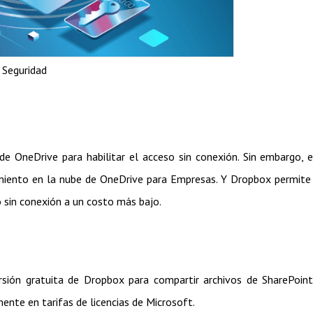
Seguridad
 de OneDrive para habilitar el acceso sin conexión. Sin embargo, 
miento en la nube de OneDrive para Empresas. Y Dropbox permite
o sin conexión a un costo más bajo.
rsión gratuita de Dropbox para compartir archivos de SharePoin
ente en tarifas de licencias de Microsoft.