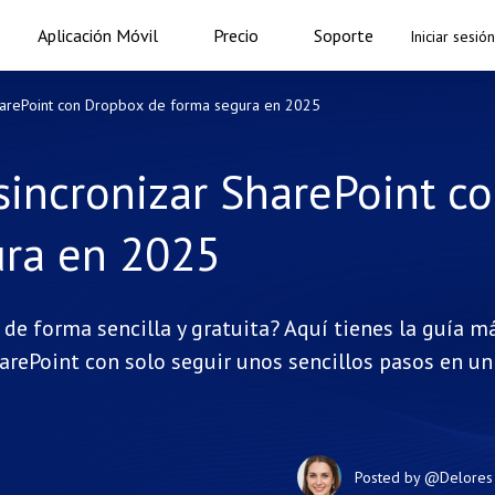
Aplicación Móvil
Precio
Soporte
Iniciar sesión
harePoint con Dropbox de forma segura en 2025
incronizar SharePoint c
ura en 2025
e forma sencilla y gratuita? Aquí tienes la guía m
arePoint con solo seguir unos sencillos pasos en un
Posted by
@Delores