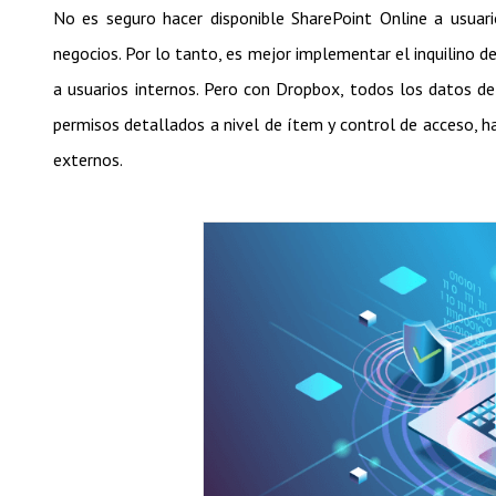
No es seguro hacer disponible SharePoint Online a usuar
negocios. Por lo tanto, es mejor implementar el inquilino d
a usuarios internos. Pero con Dropbox, todos los datos d
permisos detallados a nivel de ítem y control de acceso, 
externos.