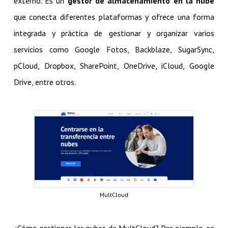
externo. Es un
gestor de almacenamiento en la nube
que conecta diferentes plataformas y ofrece una forma
integrada y práctica de gestionar y organizar varios
servicios como Google Fotos, Backblaze, SugarSync,
pCloud, Dropbox, SharePoint, OneDrive, iCloud, Google
Drive, entre otros.
MultCloud
¿Cómo gestionar las nubes de MultCloud? Por ejemplo, se