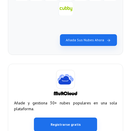
Añada Sus Nubes Ahora
Añade y gestiona 30+ nubes populares en una sola
plataforma.
Registrarse gratis