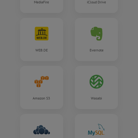
MediaFire
iCloud Drive
WEB.DE
Evernote
Amazon S3
Wasabi