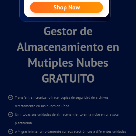
MultCloud
Gestor de
Almacenamiento en
Mutiples Nubes
GRATUITO
Transferir, sincronizar o hacer copias de seguridad de archivos
directamente en las nubes en línea.
Unir todas sus unidades de almacenamiento en la nube en una sola
plataforma.
o Migrar ininterrumpidamente correos electrónicos a diferentes unidades