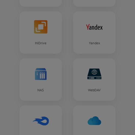
HiDrive
Yandex
NAS
WebDAV