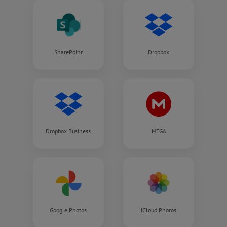
SharePoint
Dropbox
Dropbox Business
MEGA
Google Photos
iCloud Photos