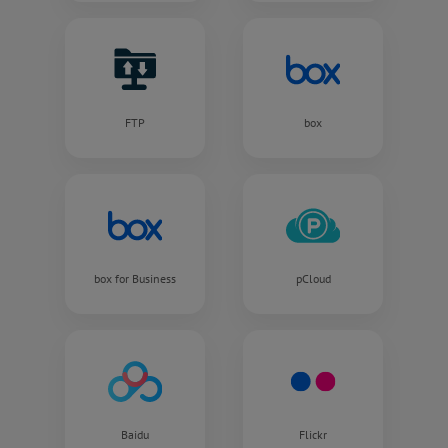
FTP
box
box for Business
pCloud
Baidu
Flickr