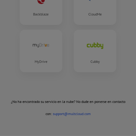
Backblaze
CloudMe
MyDrive
Cubby
¿No ha encontrado su servicio en la nube? No dude en ponerse en contacto
con:
support@multcloud.com