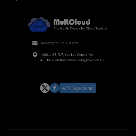
support@multcloud.com
Unidad 83, 3/F, Yau Lee Center No.
45 Hoi Yuen Road Kwun Tong,Kowloon.HK
4.7K Seguidores