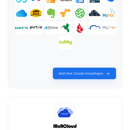
Jetzt Ihre Clouds hinzufügen